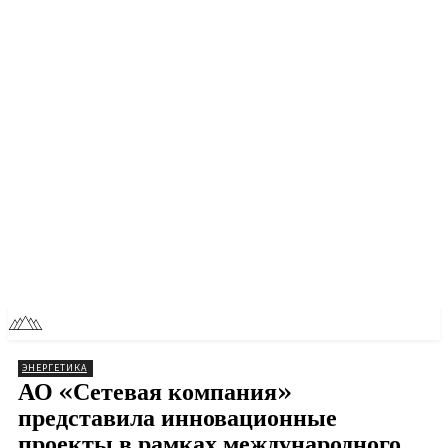
RU
TOLL NEWS
ЭНЕРГЕТИКА
АО «Сетевая компания»
представила инновационные
проекты в рамках международного