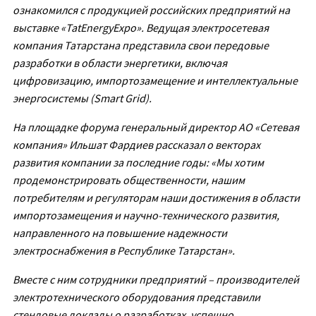
ознакомился с продукцией российских предприятий на
выставке «TatEnergyExpo». Ведущая электросетевая
компания Татарстана представила свои передовые
разработки в области энергетики, включая
цифровизацию, импортозамещение и интеллектуальные
энергосистемы (Smart Grid).
На площадке форума генеральный директор АО «Сетевая
компания» Ильшат Фардиев рассказал о векторах
развития компании за последние годы: «Мы хотим
продемонстрировать общественности, нашим
потребителям и регуляторам наши достижения в области
импортозамещения и научно-технического развития,
направленного на повышение надежности
электроснабжения в Республике Татарстан».
Вместе с ним сотрудники предприятий – производителей
электротехнического оборудования представили
стендовые доклады о разработках, успешно