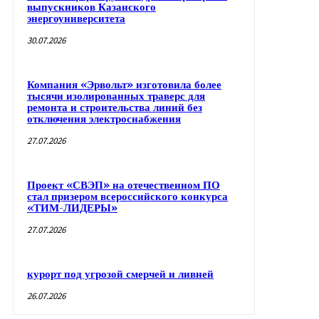
выпускников Казанского
энергоуниверситета
30.07.2026
Компания «Эрвольт» изготовила более
тысячи изолированных траверс для
ремонта и строительства линий без
отключения электроснабжения
27.07.2026
Проект «СВЭП» на отечественном ПО
стал призером всероссийского конкурса
«ТИМ-ЛИДЕРЫ»
27.07.2026
курорт под угрозой смерчей и ливней
26.07.2026