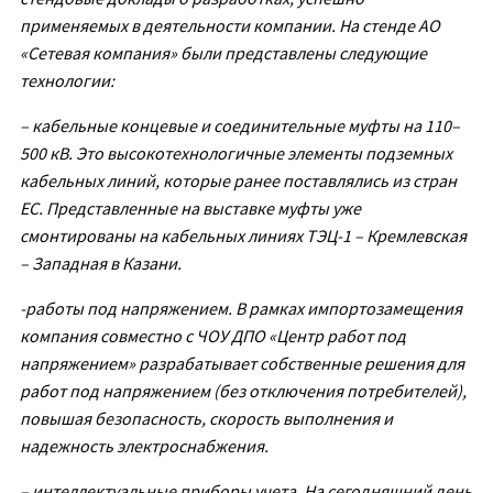
применяемых в деятельности компании. На стенде АО
«Сетевая компания» были представлены следующие
технологии:
– кабельные концевые и соединительные муфты на 110–
500 кВ. Это высокотехнологичные элементы подземных
кабельных линий, которые ранее поставлялись из стран
ЕС. Представленные на выставке муфты уже
смонтированы на кабельных линиях ТЭЦ-1 – Кремлевская
– Западная в Казани.
-работы под напряжением. В рамках импортозамещения
компания совместно с ЧОУ ДПО «Центр работ под
напряжением» разрабатывает собственные решения для
работ под напряжением (без отключения потребителей),
повышая безопасность, скорость выполнения и
надежность электроснабжения.
– интеллектуальные приборы учета. На сегодняшний день