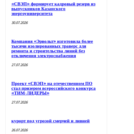
«СВЭП» формирует кадровый резерв из
выпускников Казанского
энергоуниверситета
30.07.2026
Компания «Эрвольт» изготовила более
тысячи изолированных траверс для
ремонта и строительства линий без
отключения электроснабжения
27.07.2026
Проект «СВЭП» на отечественном ПО
стал призером всероссийского конкурса
«ТИМ-ЛИДЕРЫ»
27.07.2026
курорт под угрозой смерчей и ливней
26.07.2026