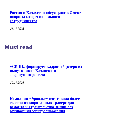
Россия и Казахстан обсуждают в Омске
вопросы межрегионального
сотрудничества
26.07.2026
Must read
«СВЭП» формирует кадровый резерв из
выпускников Казанского
энергоуниверситета
30.07.2026
Компания «Эрвольт» изготовила более
тысячи изолированных траверс для
ремонта и строительства линий без
отключения электроснабжения