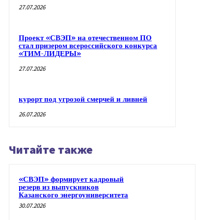
27.07.2026
Проект «СВЭП» на отечественном ПО
стал призером всероссийского конкурса
«ТИМ-ЛИДЕРЫ»
27.07.2026
курорт под угрозой смерчей и ливней
26.07.2026
Читайте также
«СВЭП» формирует кадровый
резерв из выпускников
Казанского энергоуниверситета
30.07.2026