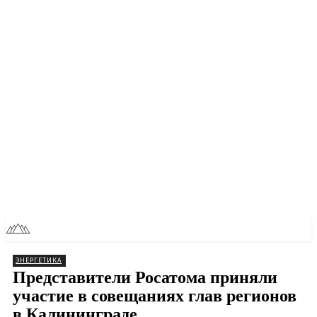
RU
TOLL NEWS
ЭНЕРГЕТИКА
Представители Росатома приняли
участие в совещаниях глав регионов
в Калининграде