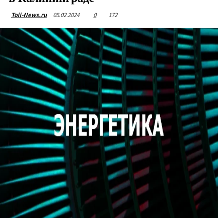
05.02.2024
0
172
Toll-News.ru