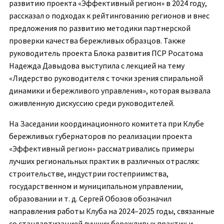
развитию проекта «Эффективный регион» в 2024 году,
рассказал о подходах к рейтингованию регионов и внес
предложения по развитию методики партнерской
проверки качества бережливых образцов. Также
руководитель проекта Блока развития ПСР Росатома
Надежда Давыдова выступила с лекцией на тему
«Лидерство руководителя с точки зрения спиральной
динамики и бережливого управления», которая вызвала
оживленную дискуссию среди руководителей.
На Заседании координационного комитета при Клубе
бережливых губернаторов по реализации проекта
«Эффективный регион» рассматривались примеры
лучших региональных практик в различных отраслях:
строительстве, индустрии гостеприимства,
государственном и муниципальном управлении,
образовании и т. д. Сергей Обозов обозначил
направления работы Клуба на 2024–2025 годы, связанные
со стандартизацией лучших бережливых практик и