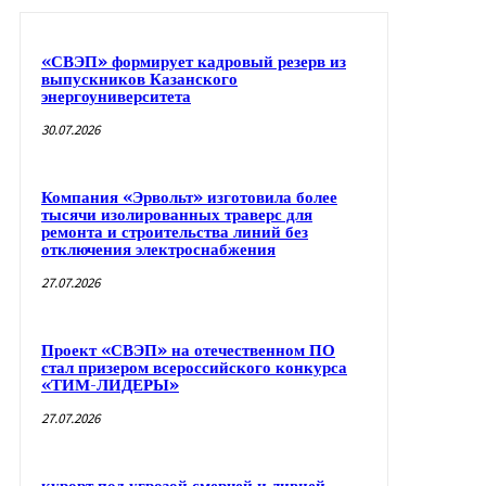
«СВЭП» формирует кадровый резерв из
выпускников Казанского
энергоуниверситета
30.07.2026
Компания «Эрвольт» изготовила более
тысячи изолированных траверс для
ремонта и строительства линий без
отключения электроснабжения
27.07.2026
Проект «СВЭП» на отечественном ПО
стал призером всероссийского конкурса
«ТИМ-ЛИДЕРЫ»
27.07.2026