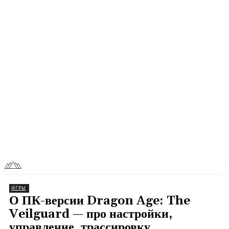
RU
TOLL NEWS
ИГРЫ
О ПК-версии Dragon Age: The
Veilguard — про настройки,
управление, трассировку…