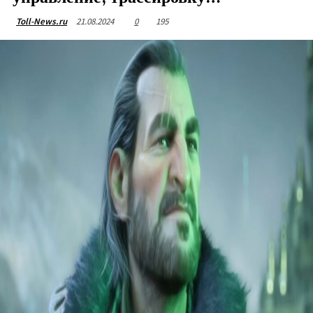
21.08.2024
0
195
Toll-News.ru