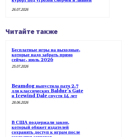
курорт под угрозой смерчей и ливней
26.07.2026
Читайте также
Бесплатные игры на выходные,
которые надо забрать прямо
сейчас, июль 2026
25.07.2026
Beamdog выпустила патч 2.7
для классических Baldur’s Gate
и Icewind Dale спустя 14 лет
28.06.2026
В США поддержали закон,
который обяжет издателей
сохранять доступ к играм после