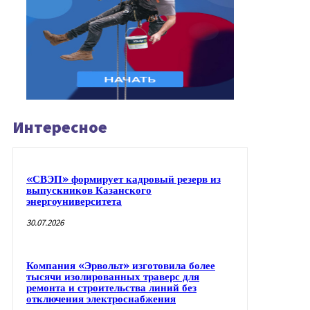
Интересное
«СВЭП» формирует кадровый резерв из
выпускников Казанского
энергоуниверситета
30.07.2026
Компания «Эрвольт» изготовила более
тысячи изолированных траверс для
ремонта и строительства линий без
отключения электроснабжения