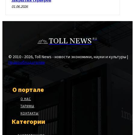
закрытия серверов
01.06.2026
TOLL NEWS
RU
© 2010 - 2026, Toll News - новости экономики, науки и культуры |
Правообладателям
О портале
О НАС
ТАРИФЫ
КОНТАКТЫ
Категории