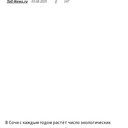
03.08.2025
0
147
Toll-News.ru
В Сочи с каждым годом растёт число экологических