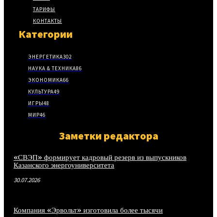
ТАРИФЫ
КОНТАКТЫ
Категории
ЭНЕРГЕТИКА
302
НАУКА & ТЕХНИКА
86
ЭКОНОМИКА
66
КУЛЬТУРА
49
ИГРЫ
48
МИР
46
Заметки редактора
«СВЭП» формирует кадровый резерв из выпускников
Казанского энергоуниверситета
30.07.2026
Компания «Эрвольт» изготовила более тысячи