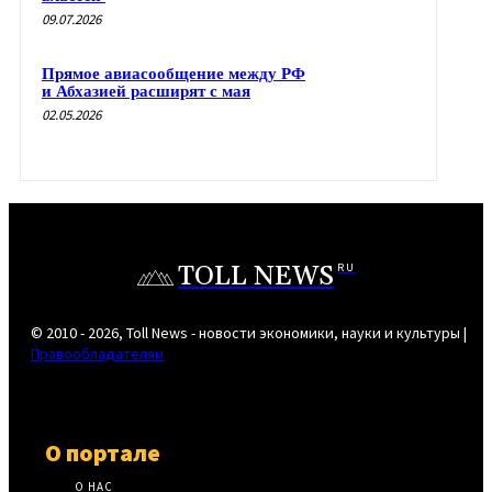
09.07.2026
Прямое авиасообщение между РФ
и Абхазией расширят с мая
02.05.2026
TOLL NEWS
RU
© 2010 - 2026, Toll News - новости экономики, науки и культуры |
Правообладателям
О портале
О НАС