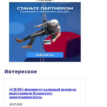
Интересное
«СВЭП» формирует кадровый резерв из
выпускников Казанского
энергоуниверситета
30.07.2026