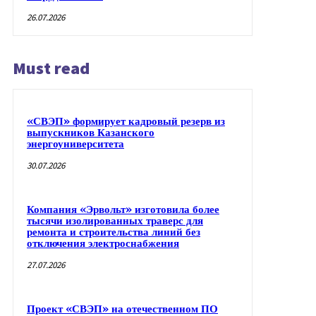
26.07.2026
Must read
«СВЭП» формирует кадровый резерв из
выпускников Казанского
энергоуниверситета
30.07.2026
Компания «Эрвольт» изготовила более
тысячи изолированных траверс для
ремонта и строительства линий без
отключения электроснабжения
27.07.2026
Проект «СВЭП» на отечественном ПО