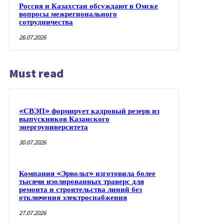
Россия и Казахстан обсуждают в Омске
вопросы межрегионального
сотрудничества
26.07.2026
Must read
«СВЭП» формирует кадровый резерв из
выпускников Казанского
энергоуниверситета
30.07.2026
Компания «Эрвольт» изготовила более
тысячи изолированных траверс для
ремонта и строительства линий без
отключения электроснабжения
27.07.2026