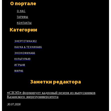
О портале
О НАС
ТАРИФЫ
КОНТАКТЫ
Категории
ЭНЕРГЕТИКА
302
НАУКА & ТЕХНИКА
86
ЭКОНОМИКА
66
КУЛЬТУРА
49
ИГРЫ
48
МИР
46
Заметки редактора
«СВЭП» формирует кадровый резерв из выпускников
Казанского энергоуниверситета
30.07.2026