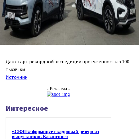
Дан старт рекордной экспедиции протяженностью 100
тысяч км
Источник
- Реклама -
Интересное
«СВЭП» формирует кадровый резерв из
выпускников Казанского