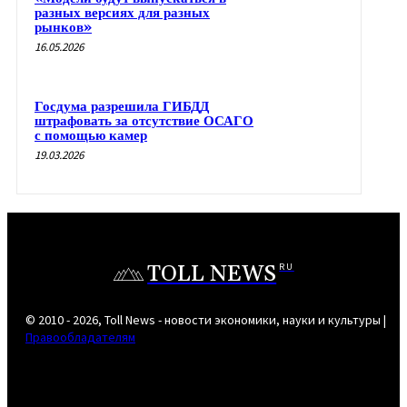
разных версиях для разных
рынков»
16.05.2026
Госдума разрешила ГИБДД
штрафовать за отсутствие ОСАГО
с помощью камер
19.03.2026
TOLL NEWS
RU
© 2010 - 2026, Toll News - новости экономики, науки и культуры |
Правообладателям