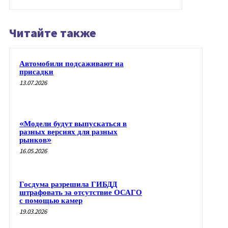
Читайте также
Автомобили подсаживают на
присадки
13.07.2026
«Модели будут выпускаться в
разных версиях для разных
рынков»
16.05.2026
Госдума разрешила ГИБДД
штрафовать за отсутствие ОСАГО
с помощью камер
19.03.2026