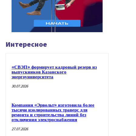
Интересное
«СВЭП» формирует кадровый резерв из
выпускников Казанского
энергоуниверситета
30.07.2026
Компания «Эрвольт» изготовила более
тысячи изолированных траверс для
ремонта и строительства линий без
отключения электроснабжения
27.07.2026