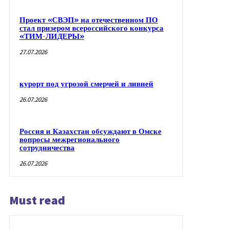
Проект «СВЭП» на отечественном ПО
стал призером всероссийского конкурса
«ТИМ-ЛИДЕРЫ»
27.07.2026
курорт под угрозой смерчей и ливней
26.07.2026
Россия и Казахстан обсуждают в Омске
вопросы межрегионального
сотрудничества
26.07.2026
Must read