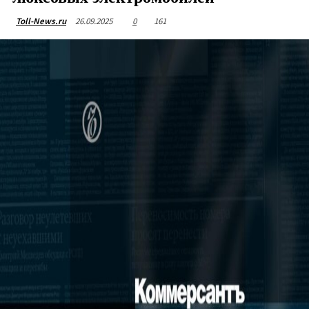
26.09.2025
0
161
Toll-News.ru