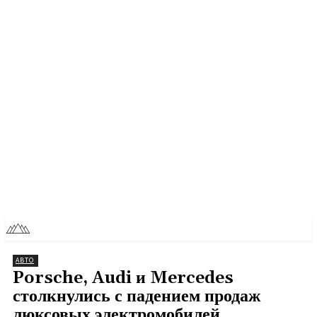
RU
TOLL NEWS
АВТО
Porsche, Audi и Mercedes
столкнулись с падением продаж
люксовых электромобилей