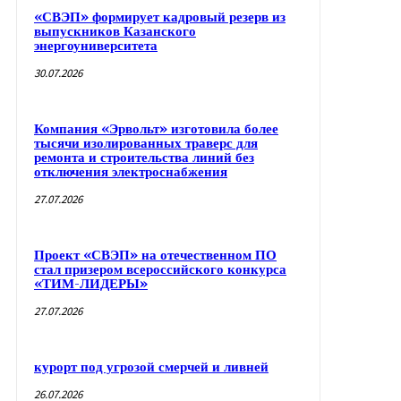
«СВЭП» формирует кадровый резерв из
выпускников Казанского
энергоуниверситета
30.07.2026
Компания «Эрвольт» изготовила более
тысячи изолированных траверс для
ремонта и строительства линий без
отключения электроснабжения
27.07.2026
Проект «СВЭП» на отечественном ПО
стал призером всероссийского конкурса
«ТИМ-ЛИДЕРЫ»
27.07.2026
курорт под угрозой смерчей и ливней
26.07.2026