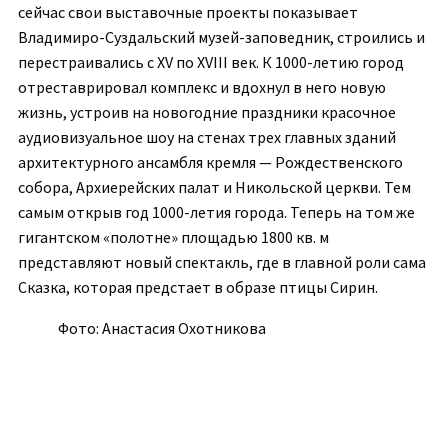
сейчас свои выставочные проекты показывает
Владимиро-Суздальский музей-заповедник, строились и
перестраивались с XV по XVIII век. К 1000-летию город
отреставрировал комплекс и вдохнул в него новую
жизнь, устроив на новогодние праздники красочное
аудиовизуальное шоу на стенах трех главных зданий
архитектурного ансамбля кремля — Рождественского
собора, Архиерейских палат и Никольской церкви. Тем
самым открыв год 1000-летия города. Теперь на том же
гигантском «полотне» площадью 1800 кв. м
представляют новый спектакль, где в главной роли сама
Сказка, которая предстает в образе птицы Сирин.
Фото: Анастасия Охотникова