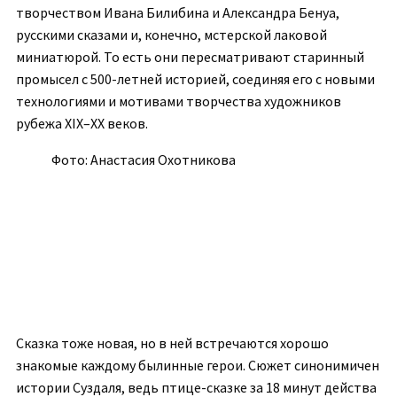
творчеством Ивана Билибина и Александра Бенуа,
русскими сказами и, конечно, мстерской лаковой
миниатюрой. То есть они пересматривают старинный
промысел с 500-летней историей, соединяя его с новыми
технологиями и мотивами творчества художников
рубежа ХIХ–ХХ веков.
Фото: Анастасия Охотникова
Сказка тоже новая, но в ней встречаются хорошо
знакомые каждому былинные герои. Сюжет синонимичен
истории Суздаля, ведь птице-сказке за 18 минут действа