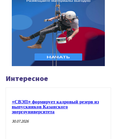
Интересное
«СВЭП» формирует кадровый резерв из
выпускников Казанского
энергоуниверситета
30.07.2026