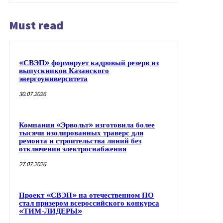
Must read
«СВЭП» формирует кадровый резерв из
выпускников Казанского
энергоуниверситета
30.07.2026
Компания «Эрвольт» изготовила более
тысячи изолированных траверс для
ремонта и строительства линий без
отключения электроснабжения
27.07.2026
Проект «СВЭП» на отечественном ПО
стал призером всероссийского конкурса
«ТИМ-ЛИДЕРЫ»