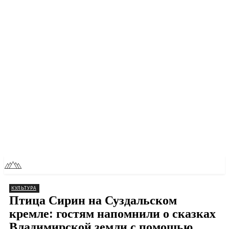
RU
TOLL NEWS
КУЛЬТУРА
Птица Сирин на Суздальском
кремле: гостям напомнили о сказках
Владимирской земли с помощью