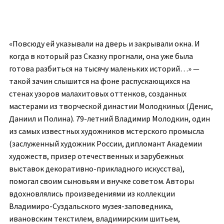
«Повсюду ей указывали на дверь и закрывали окна. И
когда в который раз Сказку прогнали, она уже была
готова разбиться на тысячу маленьких историй…» —
такой зачин слышится на фоне распускающихся на
стенах узоров малахитовых оттенков, созданных
мастерами из творческой династии Молодкиных (Денис,
Даниил и Полина). 79-летний Владимир Молодкин, один
из самых известных художников мстерского промысла
(заслуженный художник России, дипломант Академии
художеств, призер отечественных и зарубежных
выставок декоративно-прикладного искусства),
помогал своим сыновьям и внучке советом. Авторы
вдохновлялись произведениями из коллекции
Владимиро-Суздальского музея-заповедника,
ивановским текстилем, владимирским шитьем,