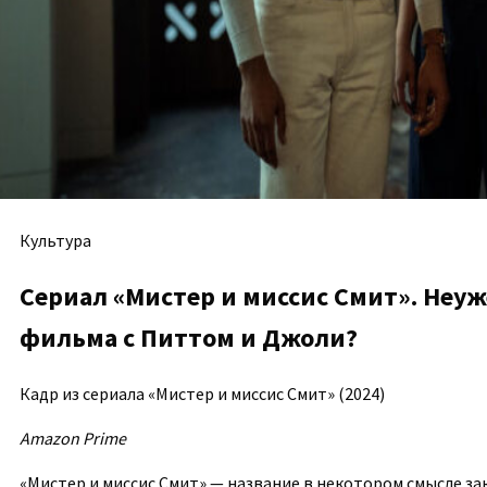
Культура
Сериал «Мистер и миссис Смит». Неу
фильма с Питтом и Джоли?
Кадр из сериала «Мистер и миссис Смит» (2024)
Amazon Prime
«Мистер и миссис Смит» — название в некотором смысле з