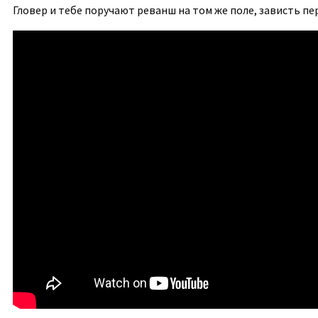
Гловер и тебе поручают реванш на том же поле, зависть пе