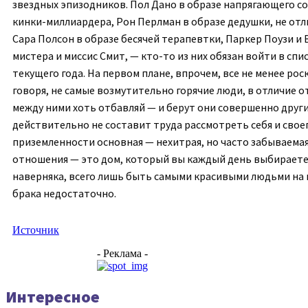
звездных эпизодников. Пол Дано в образе напрягающего со
кинки-миллиардера, Рон Перлман в образе дедушки, не отл
Сара Полсон в образе бесячей терапевтки, Паркер Поузи и
мистера и миссис Смит, — кто-то из них обязан войти в сп
текущего года. На первом плане, впрочем, все не менее рос
говоря, не самые возмутительно горячие люди, в отличие о
между ними хоть отбавляй — и берут они совершенно другим
действительно не составит труда рассмотреть себя и своег
приземленности основная — нехитрая, но часто забываемая
отношения — это дом, который вы каждый день выбираете 
наверняка, всего лишь быть самыми красивыми людьми на 
брака недостаточно.
Источник
- Реклама -
Интересное