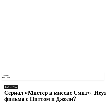
RU
TOLL NEWS
КУЛЬТУРА
Сериал «Мистер и миссис Смит». Неу
фильма с Питтом и Джоли?