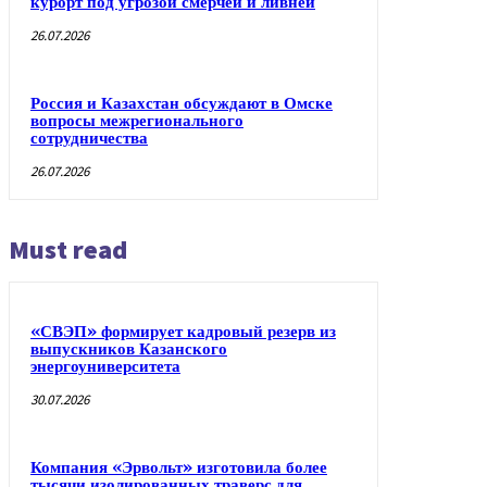
курорт под угрозой смерчей и ливней
26.07.2026
Россия и Казахстан обсуждают в Омске
вопросы межрегионального
сотрудничества
26.07.2026
Must read
«СВЭП» формирует кадровый резерв из
выпускников Казанского
энергоуниверситета
30.07.2026
Компания «Эрвольт» изготовила более
тысячи изолированных траверс для