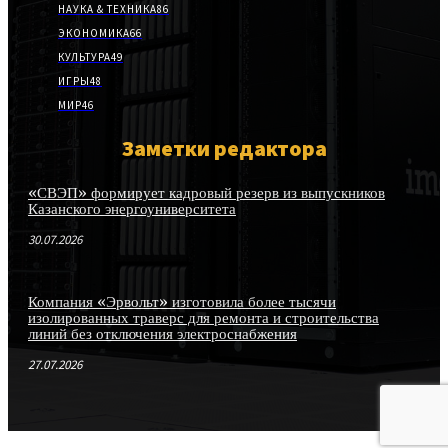
НАУКА & ТЕХНИКА
86
ЭКОНОМИКА
66
КУЛЬТУРА
49
ИГРЫ
48
МИР
46
Заметки редактора
«СВЭП» формирует кадровый резерв из выпускников
Казанского энергоуниверситета
30.07.2026
Компания «Эрвольт» изготовила более тысячи
изолированных траверс для ремонта и строительства
линий без отключения электроснабжения
27.07.2026