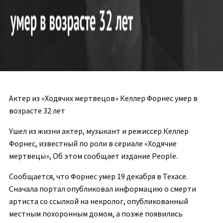
Актер из «Ходячих мертвецов» Келлер Форнес умер в
возрасте 32 лет
Ушел из жизни актер, музыкант и режиссер Келлер
Форнес, известный по роли в сериале «Ходячие
мертвецы», Об этом сообщает издание People.
Сообщается, что Форнес умер 19 декабря в Техасе.
Сначала портал опубликовал информацию о смерти
артиста со ссылкой на некролог, опубликованный
местным похоронным домом, а позже появились