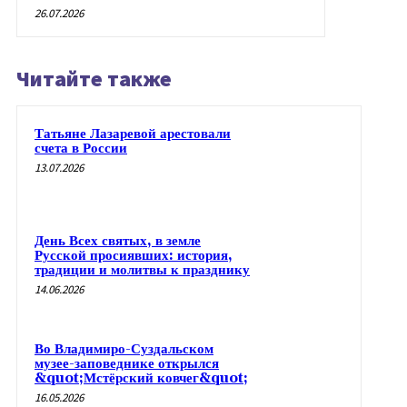
26.07.2026
Читайте также
Татьяне Лазаревой арестовали
счета в России
13.07.2026
День Всех святых, в земле
Русской просиявших: история,
традиции и молитвы к празднику
14.06.2026
Во Владимиро-Суздальском
музее-заповеднике открылся
&quot;Мстёрский ковчег&quot;
16.05.2026