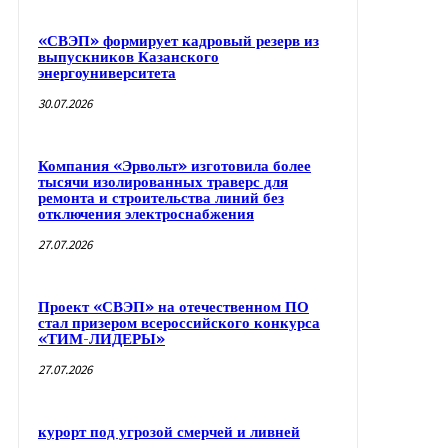
«СВЭП» формирует кадровый резерв из
выпускников Казанского
энергоуниверситета
30.07.2026
Компания «Эрвольт» изготовила более
тысячи изолированных траверс для
ремонта и строительства линий без
отключения электроснабжения
27.07.2026
Проект «СВЭП» на отечественном ПО
стал призером всероссийского конкурса
«ТИМ-ЛИДЕРЫ»
27.07.2026
курорт под угрозой смерчей и ливней