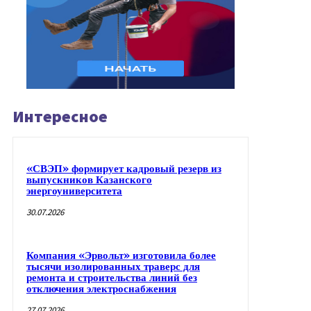
Интересное
«СВЭП» формирует кадровый резерв из
выпускников Казанского
энергоуниверситета
30.07.2026
Компания «Эрвольт» изготовила более
тысячи изолированных траверс для
ремонта и строительства линий без
отключения электроснабжения
27.07.2026