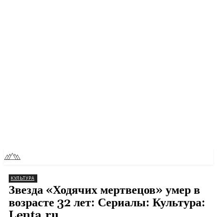
RU
TOLL NEWS
КУЛЬТУРА
Звезда «Ходячих мертвецов» умер в
возрасте 32 лет: Сериалы: Культура:
Lenta.ru