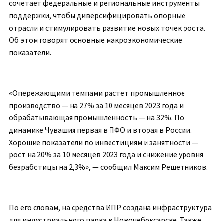
сочетает федеральные и региональные инструменты
поддержки, чтобы диверсифицировать опорные
отрасли и стимулировать развитие новых точек роста.
Об этом говорят основные макроэкономические
показатели.
«Опережающими темпами растет промышленное
производство — на 27% за 10 месяцев 2023 года и
обрабатывающая промышленность — на 32%. По
динамике Чувашия первая в ПФО и вторая в России.
Хорошие показатели по инвестициям и занятности —
рост на 20% за 10 месяцев 2023 года и снижение уровня
безработицы на 2,3%», — сообщил Максим Решетников.
По его словам, на средства ИПР создана инфраструктура
для индустриального парка в Новочебоксарске. Также