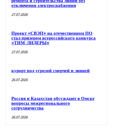
ремонта и строительства линий без
отключения электроснабжения
27.07.2026
Проект «СВЭП» на отечественном ПО
стал призером всероссийского конкурса
«ТИМ-ЛИДЕРЫ»
27.07.2026
курорт под угрозой смерчей и ливней
26.07.2026
Россия и Казахстан обсуждают в Омске
вопросы межрегионального
сотрудничества
26.07.2026