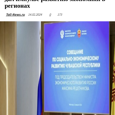
регионах
14.02.2024
0
173
Toll-News.ru