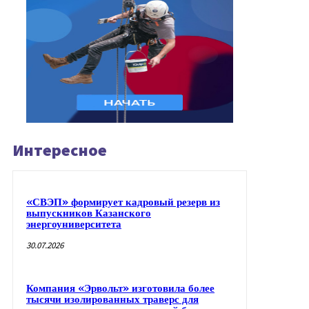
Интересное
«СВЭП» формирует кадровый резерв из
выпускников Казанского
энергоуниверситета
30.07.2026
Компания «Эрвольт» изготовила более
тысячи изолированных траверс для