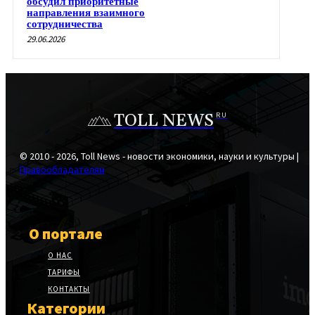
обсудил приоритетные
направления взаимного
сотрудничества
29.06.2026
TOLL NEWS
RU
© 2010 - 2026, Toll News - новости экономики, науки и культуры |
Правообладателям
О портале
О НАС
ТАРИФЫ
КОНТАКТЫ
Категории