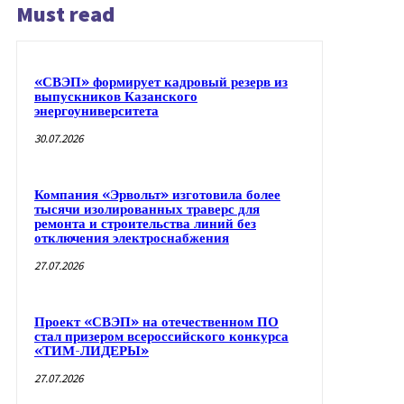
Must read
«СВЭП» формирует кадровый резерв из
выпускников Казанского
энергоуниверситета
30.07.2026
Компания «Эрвольт» изготовила более
тысячи изолированных траверс для
ремонта и строительства линий без
отключения электроснабжения
27.07.2026
Проект «СВЭП» на отечественном ПО
стал призером всероссийского конкурса
«ТИМ-ЛИДЕРЫ»
27.07.2026