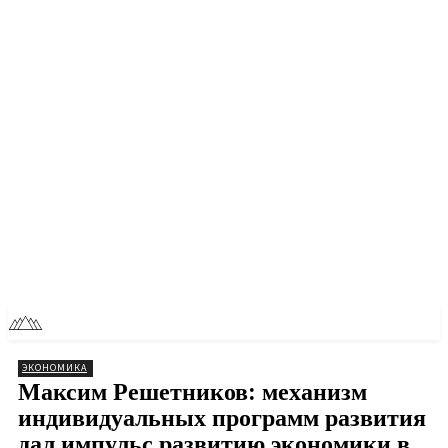
RU
TOLL NEWS
ЭКОНОМИКА
Максим Решетников: механизм
индивидуальных программ развития
дал импульс развитию экономики в