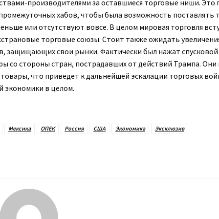
ствами-производителями за оставшиеся торговые ниши. Это 
о промежуточных хабов, чтобы была возможность поставлять 
меньше или отсутствуют вовсе. В целом мировая торговля вст
страновые торговые союзы. Стоит также ожидать увеличени
в, защищающих свои рынки. Фактически был нажат спусковой
ы со стороны стран, пострадавших от действий Трампа. Они 
товары, что приведет к дальнейшей эскалации торговых войн
й экономики в целом.
Мексика
ОПЕК
Россия
США
Экономика
Эксклюзив