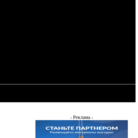
Регистрация / Авторизация
ОСТЬ
ЭНЕРГЕТИКА
ДРУГИЕ
- Реклама -