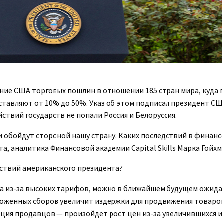
ние США торговых пошлин в отношении 185 стран мира, куда 
оставляют от 10% до 50%. Указ об этом подписал президент С
ствий государств не попали Россия и Белоруссия.
и обойдут стороной нашу страну. Каких последствий в финан
а, аналитика Финансовой академии Capital Skills Марка Гойхм
йствий американского президента?
 из-за высоких тарифов, можно в ближайшем будущем ожида
моженных сборов увеличит издержки для продвижения товаро
яция продавцов — произойдет рост цен из-за увеличившихся 