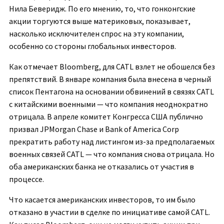
Нила Беверидж. По его мнению, то, что гонконгские
акции торгуются выше материковых, показывает,
насколько исключителен спрос на эту компании,
особенно со стороны глобальных инвесторов.
Как отмечает Bloomberg, для CATL взлет не обошелся без
препятствий. В январе компания была внесена в черный
список Пентагона на основании обвинений в связях CATL
с китайскими военными — что компания неоднократно
отрицала. В апреле комитет Конгресса США публично
призвал JPMorgan Chase и Bank of America Corp
прекратить работу над листингом из-за предполагаемых
военных связей CATL — что компания снова отрицала. Но
оба американских банка не отказались от участия в
процессе.
Что касается американских инвесторов, то им было
отказано в участии в сделке по инициативе самой CATL.