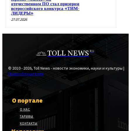
отечественном ПО стал призером
всероссийского конкурса «ТИМ-
ЛИДЕРЫ»
27.07.2026
TOLL NEWS
RU
© 2010 - 2026, Toll News - новости экономики, науки и культуры |
Правообладателям
О портале
О НАС
ТАРИФЫ
КОНТАКТЫ