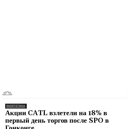
RU
TOLL NEWS
ЭНЕРГЕТИКА
Акции CATL взлетели на 18% в
первый день торгов после SPO в
Гонконге