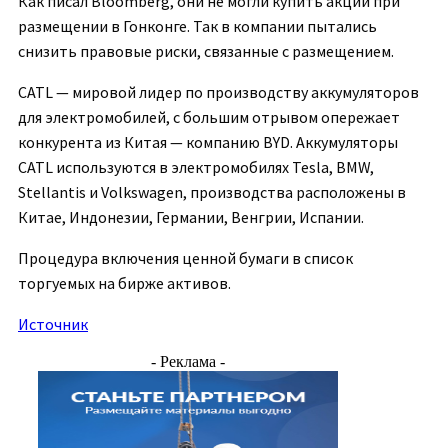
Как писал Bloomberg, они не могли купить акции при
размещении в Гонконге. Так в компании пытались
снизить правовые риски, связанные с размещением.
CATL — мировой лидер по производству аккумуляторов
для электромобилей, с большим отрывом опережает
конкурента из Китая — компанию BYD. Аккумуляторы
CATL используются в электромобилях Tesla, BMW,
Stellantis и Volkswagen, производства расположены в
Китае, Индонезии, Германии, Венгрии, Испании.
Процедура включения ценной бумаги в список
торгуемых на бирже активов.
Источник
- Реклама -