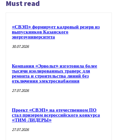
Must read
«СВЭП» формирует кадровый резерв из
выпускников Казанского
энергоуниверситета
30.07.2026
Компания «Эрвольт» изготовила более
тысячи изолированных траверс для
ремонта и строительства линий без
отключения электроснабжения
27.07.2026
Проект «СВЭП» на отечественном ПО
стал призером всероссийского конкурса
«ТИМ-ЛИДЕРЫ»
27.07.2026