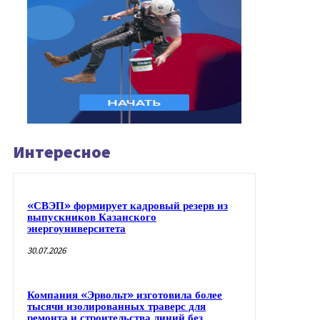
Интересное
«СВЭП» формирует кадровый резерв из
выпускников Казанского
энергоуниверситета
30.07.2026
Компания «Эрвольт» изготовила более
тысячи изолированных траверс для
ремонта и строительства линий без