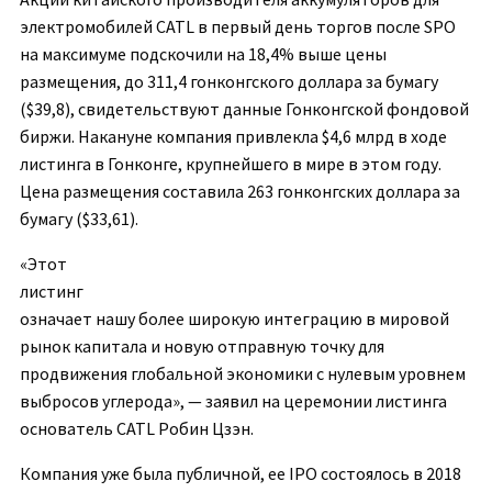
электромобилей CATL в первый день торгов после SPO
на максимуме подскочили на 18,4% выше цены
размещения, до 311,4 гонконгского доллара за бумагу
($39,8), свидетельствуют данные Гонконгской фондовой
биржи. Накануне компания привлекла $4,6 млрд в ходе
листинга в Гонконге, крупнейшего в мире в этом году.
Цена размещения составила 263 гонконгских доллара за
бумагу ($33,61).
«Этот
листинг
означает нашу более широкую интеграцию в мировой
рынок капитала и новую отправную точку для
продвижения глобальной экономики с нулевым уровнем
выбросов углерода», — заявил на церемонии листинга
основатель CATL Робин Цзэн.
Компания уже была публичной, ее IPO состоялось в 2018