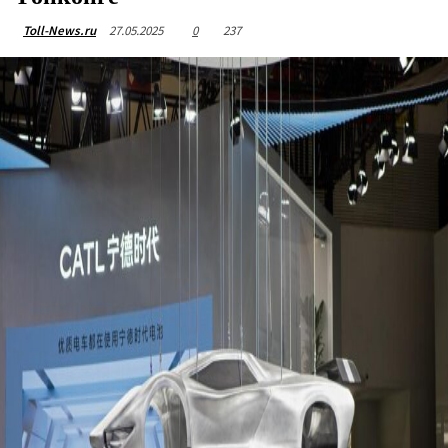
27.05.2025
0
237
Toll-News.ru