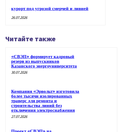
курорт под угрозой смерчей и ливней
26.07.2026
Читайте также
«СВЭП» формирует кадровый
резерв из выпускников
Казанского энергоуниверситета
30.07.2026
Компания «Эрвольт» изготовила
более тысячи изолированных
траверс для ремонта и
строительства линий без
отключения электроснабжения
27.07.2026
Проект «СВЭП» на