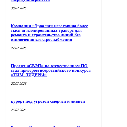
30.07.2026
Компания «Эрвольт» изготовила более
тысячи изолированных траверс для
ремонта и строительства линий без
отключения электроснабжения
27.07.2026
Проект «СВЭП» на отечественном ПО
стал призером всероссийского конкурса
«ТИМ-ЛИДЕРЫ»
27.07.2026
курорт под угрозой смерчей и ливней
26.07.2026