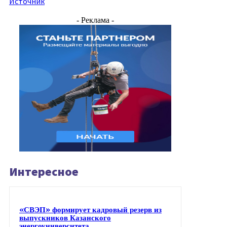
Источник
- Реклама -
Интересное
«СВЭП» формирует кадровый резерв из
выпускников Казанского
энергоуниверситета