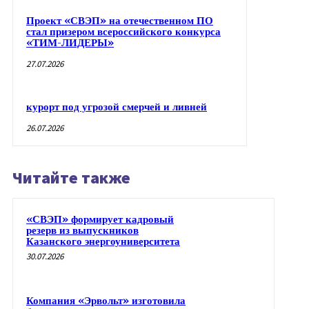
Проект «СВЭП» на отечественном ПО
стал призером всероссийского конкурса
«ТИМ-ЛИДЕРЫ»
27.07.2026
курорт под угрозой смерчей и ливней
26.07.2026
Читайте также
«СВЭП» формирует кадровый
резерв из выпускников
Казанского энергоуниверситета
30.07.2026
Компания «Эрвольт» изготовила