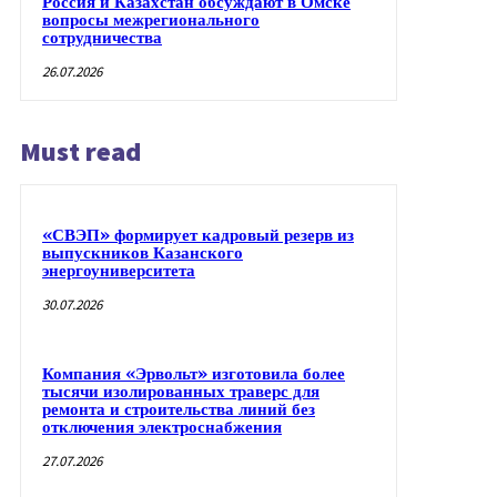
Россия и Казахстан обсуждают в Омске
вопросы межрегионального
сотрудничества
26.07.2026
Must read
«СВЭП» формирует кадровый резерв из
выпускников Казанского
энергоуниверситета
30.07.2026
Компания «Эрвольт» изготовила более
тысячи изолированных траверс для
ремонта и строительства линий без
отключения электроснабжения
27.07.2026