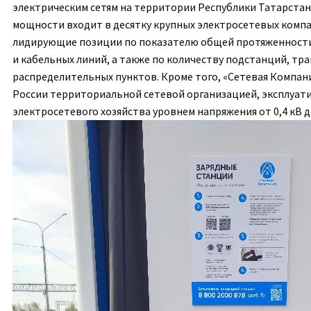
электрическим сетям на территории Республики Татарстан
мощности входит в десятку крупных электросетевых компа
лидирующие позиции по показателю общей протяженност
и кабельных линий, а также по количеству подстанций, т
распределительных пунктов. Кроме того, «Сетевая Компани
России территориальной сетевой организацией, эксплуа
электросетевого хозяйства уровнем напряжения от 0,4
кВ
д