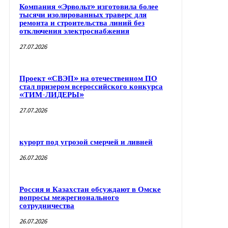
Компания «Эрвольт» изготовила более
тысячи изолированных траверс для
ремонта и строительства линий без
отключения электроснабжения
27.07.2026
Проект «СВЭП» на отечественном ПО
стал призером всероссийского конкурса
«ТИМ-ЛИДЕРЫ»
27.07.2026
курорт под угрозой смерчей и ливней
26.07.2026
Россия и Казахстан обсуждают в Омске
вопросы межрегионального
сотрудничества
26.07.2026