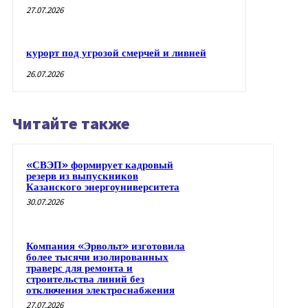
27.07.2026
курорт под угрозой смерчей и ливней
26.07.2026
Читайте также
«СВЭП» формирует кадровый
резерв из выпускников
Казанского энергоуниверситета
30.07.2026
Компания «Эрвольт» изготовила
более тысячи изолированных
траверс для ремонта и
строительства линий без
отключения электроснабжения
27.07.2026