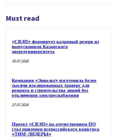
Must read
«СВЭП» формирует кадровый резерв из
выпускников Казанского
энергоуниверситета
30.07.2026
Компания «Эрвольт» изготовила более
тысячи изолированных траверс для
ремонта и строительства линий без
отключения электроснабжения
27.07.2026
Проект «СВЭП» на отечественном ПО
стал призером всероссийского конкурса
«ТИМ-ЛИДЕРЫ»