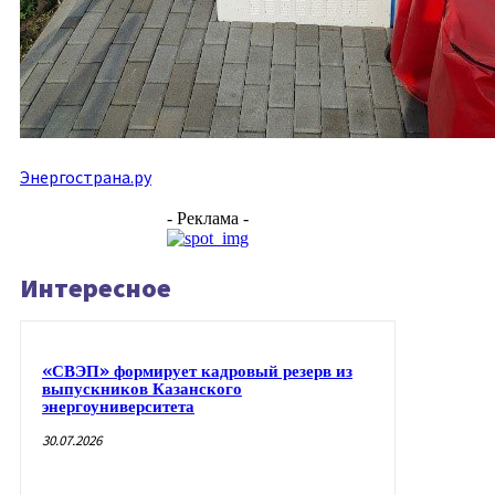
Энергострана.ру
- Реклама -
Интересное
«СВЭП» формирует кадровый резерв из
выпускников Казанского
энергоуниверситета
30.07.2026