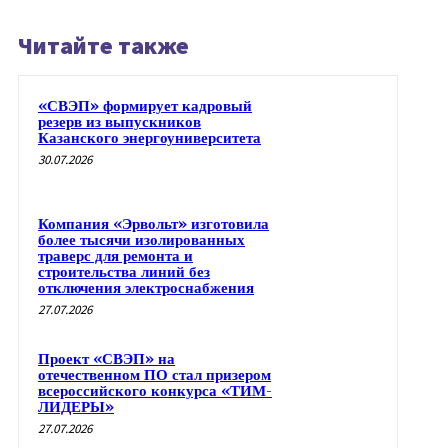
Читайте также
«СВЭП» формирует кадровый
резерв из выпускников
Казанского энергоуниверситета
30.07.2026
Компания «Эрвольт» изготовила
более тысячи изолированных
траверс для ремонта и
строительства линий без
отключения электроснабжения
27.07.2026
Проект «СВЭП» на
отечественном ПО стал призером
всероссийского конкурса «ТИМ-
ЛИДЕРЫ»
27.07.2026