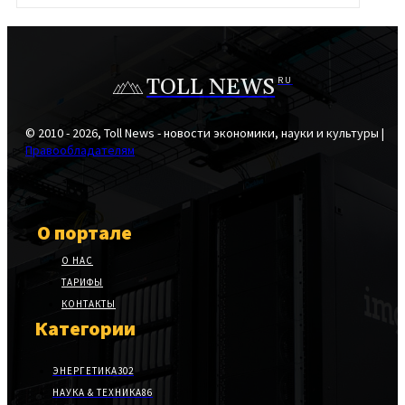
TOLL NEWS
RU
© 2010 - 2026, Toll News - новости экономики, науки и культуры |
Правообладателям
О портале
О НАС
ТАРИФЫ
КОНТАКТЫ
Категории
ЭНЕРГЕТИКА
302
НАУКА & ТЕХНИКА
86