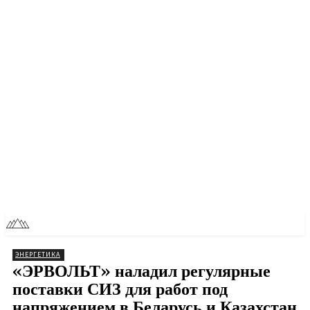
RU
TOLL NEWS
ЭНЕРГЕТИКА
«ЭРВОЛЬТ» наладил регулярные
поставки СИЗ для работ под
напряжением в Беларусь и Казахстан