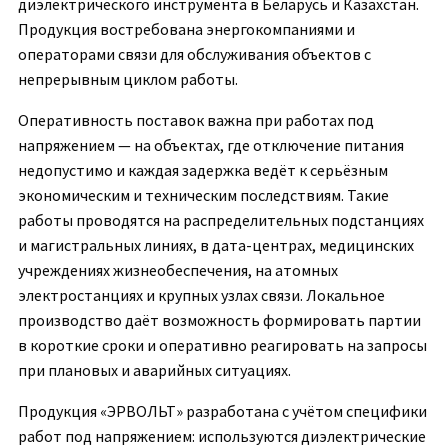
диэлектрического инструмента в Беларусь и Казахстан.
Продукция востребована энергокомпаниями и
операторами связи для обслуживания объектов с
непрерывным циклом работы.
Оперативность поставок важна при работах под
напряжением — на объектах, где отключение питания
недопустимо и каждая задержка ведёт к серьёзным
экономическим и техническим последствиям. Такие
работы проводятся на распределительных подстанциях
и магистральных линиях, в дата-центрах, медицинских
учреждениях жизнеобеспечения, на атомных
электростанциях и крупных узлах связи. Локальное
производство даёт возможность формировать партии
в короткие сроки и оперативно реагировать на запросы
при плановых и аварийных ситуациях.
Продукция «ЭРВОЛЬТ» разработана с учётом специфики
работ под напряжением: используются диэлектрические