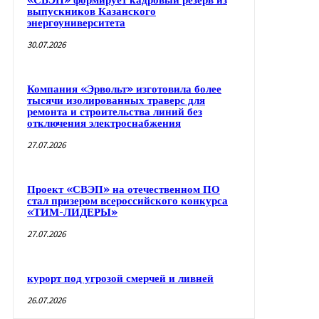
«СВЭП» формирует кадровый резерв из
выпускников Казанского
энергоуниверситета
30.07.2026
Компания «Эрвольт» изготовила более
тысячи изолированных траверс для
ремонта и строительства линий без
отключения электроснабжения
27.07.2026
Проект «СВЭП» на отечественном ПО
стал призером всероссийского конкурса
«ТИМ-ЛИДЕРЫ»
27.07.2026
курорт под угрозой смерчей и ливней
26.07.2026