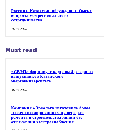
Россия и Казахстан обсуждают в Омске
вопросы межрегионального
сотрудничества
26.07.2026
Must read
«СВЭП» формирует кадровый резерв из
выпускников Казанского
энергоуниверситета
30.07.2026
Компания «Эрвольт» изготовила более
тысячи изолированных траверс для
ремонта и строительства линий без
отключения электроснабжения