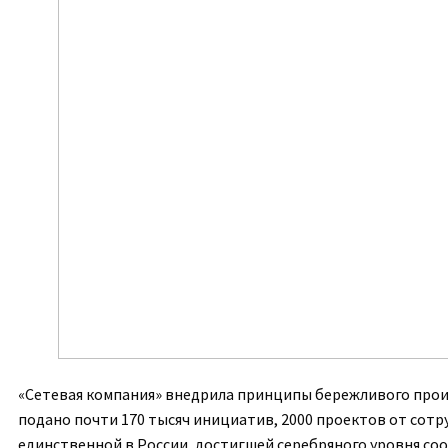
«Сетевая компания» внедрила принципы бережливого произ
подано почти 170 тысяч инициатив, 2000 проектов от сотру
единственной в России, достигшей серебряного уровня соо