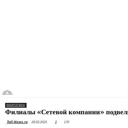
RU
TOLL NEWS
ЭНЕРГЕТИКА
Филиалы «Сетевой компании» подвели 
28.02.2025
0
170
Toll-News.ru