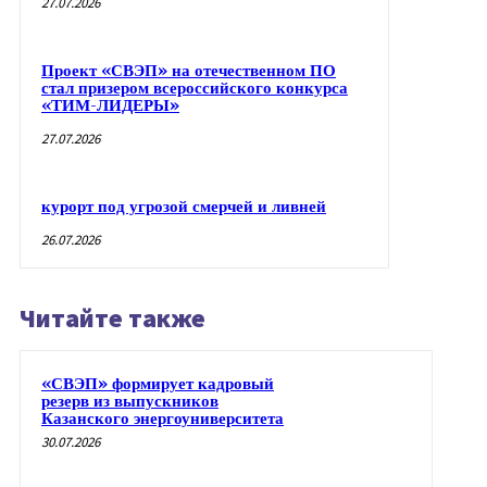
27.07.2026
Проект «СВЭП» на отечественном ПО
стал призером всероссийского конкурса
«ТИМ-ЛИДЕРЫ»
27.07.2026
курорт под угрозой смерчей и ливней
26.07.2026
Читайте также
«СВЭП» формирует кадровый
резерв из выпускников
Казанского энергоуниверситета
30.07.2026