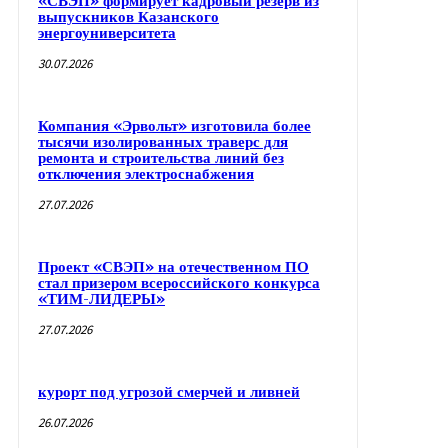
«СВЭП» формирует кадровый резерв из
выпускников Казанского
энергоуниверситета
30.07.2026
Компания «Эрвольт» изготовила более
тысячи изолированных траверс для
ремонта и строительства линий без
отключения электроснабжения
27.07.2026
Проект «СВЭП» на отечественном ПО
стал призером всероссийского конкурса
«ТИМ-ЛИДЕРЫ»
27.07.2026
курорт под угрозой смерчей и ливней
26.07.2026