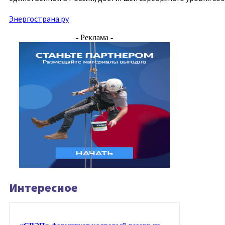
Энергострана.ру
- Реклама -
Интересное