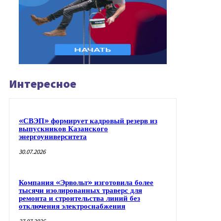
Интересное
«СВЭП» формирует кадровый резерв из
выпускников Казанского
энергоуниверситета
30.07.2026
Компания «Эрвольт» изготовила более
тысячи изолированных траверс для
ремонта и строительства линий без
отключения электроснабжения