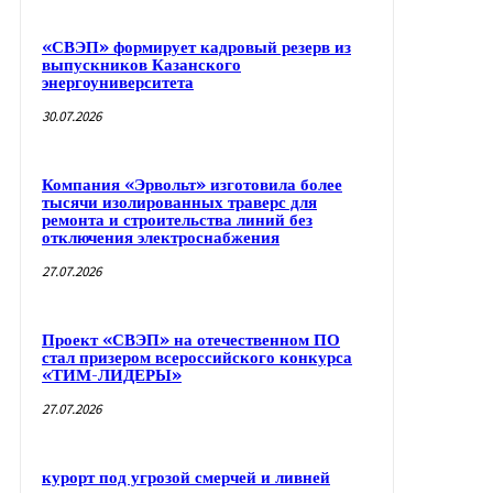
«СВЭП» формирует кадровый резерв из
выпускников Казанского
энергоуниверситета
30.07.2026
Компания «Эрвольт» изготовила более
тысячи изолированных траверс для
ремонта и строительства линий без
отключения электроснабжения
27.07.2026
Проект «СВЭП» на отечественном ПО
стал призером всероссийского конкурса
«ТИМ-ЛИДЕРЫ»
27.07.2026
курорт под угрозой смерчей и ливней