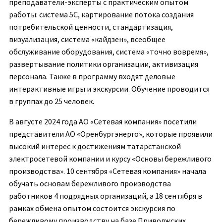
преподаватели-эксперты с практическим опытом
работы: система 5С, картирование потока создания
потребительской ценности, стандартизация,
визуализация, система «кайдзен», всеобщее
обслуживание оборудования, система «точно вовремя»,
развертывание политики организации, активизация
персонала. Также в программу входят деловые
интерактивные игры и экскурсии. Обучение проводится
в группах до 25 человек.
В августе 2024 года АО «Сетевая компания» посетили
представители АО «Оренбургэнерго», которые проявили
высокий интерес к достижениям татарстанской
электросетевой компании и курсу «Основы бережливого
производства». 10 сентября «Сетевая компания» начала
обучать основам бережливого производства
работников 4 подрядных организаций, а 18 сентября в
рамках обмена опытом состоится экскурсия по
бережливому производству на базе Приволжских