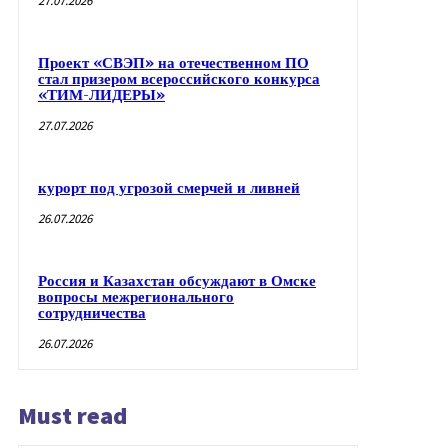
27.07.2026
Проект «СВЭП» на отечественном ПО
стал призером всероссийского конкурса
«ТИМ-ЛИДЕРЫ»
27.07.2026
курорт под угрозой смерчей и ливней
26.07.2026
Россия и Казахстан обсуждают в Омске
вопросы межрегионального
сотрудничества
26.07.2026
Must read