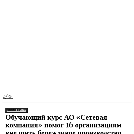
RU
TOLL NEWS
ЭНЕРГЕТИКА
Обучающий курс АО «Сетевая
компания» помог 16 организациям
внедрить бережливое производство