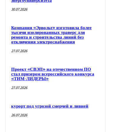
энергоуниверситета
30.07.2026
Компания «Эрвольт» изготовила более
тысячи изолированных траверс для
ремонта и строительства линий без
отключения электроснабжения
27.07.2026
Проект «СВЭП» на отечественном ПО
стал призером всероссийского конкурса
«ТИМ-ЛИДЕРЫ»
27.07.2026
курорт под угрозой смерчей и ливней
26.07.2026