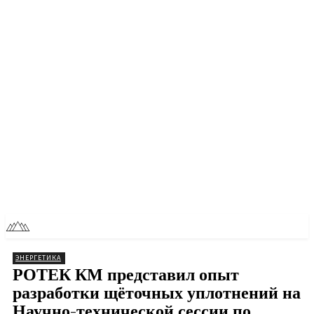
RU
TOLL NEWS
ЭНЕРГЕТИКА
РОТЕК КМ представил опыт
разработки щёточных уплотнений на
Научно-технической сессии по