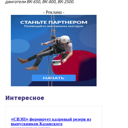
двигатели ВК-650, ВК-800, ВК-2500.
- Реклама -
Интересное
«СВЭП» формирует кадровый резерв из
выпускников Казанского