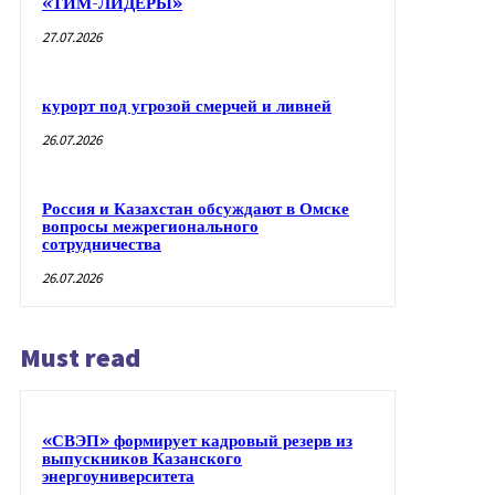
«ТИМ-ЛИДЕРЫ»
27.07.2026
курорт под угрозой смерчей и ливней
26.07.2026
Россия и Казахстан обсуждают в Омске
вопросы межрегионального
сотрудничества
26.07.2026
Must read
«СВЭП» формирует кадровый резерв из
выпускников Казанского
энергоуниверситета