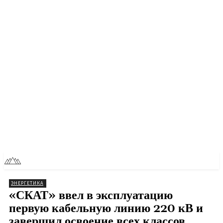
RU
TOLL NEWS
ЭНЕРГЕТИКА
«СКАТ» ввел в эксплуатацию
первую кабельную линию 220 кВ и
завершил освоение всех классов