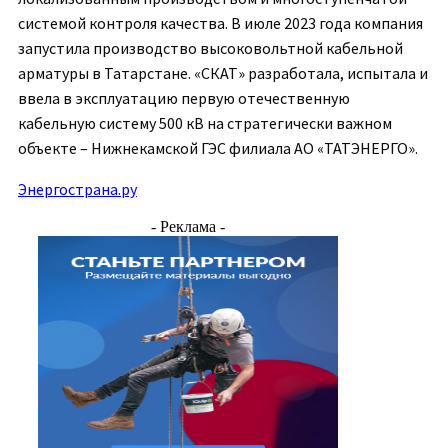
системой контроля качества. В июле 2023 года компания
запустила производство высоковольтной кабельной
арматуры в Татарстане. «СКАТ» разработала, испытала и
ввела в эксплуатацию первую отечественную
кабельную систему 500 кВ на стратегически важном
объекте – Нижнекамской ГЭС филиала АО «ТАТЭНЕРГО».
Энергострана.ру
- Реклама -