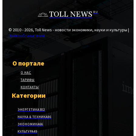
TOLL NEWS
RU
© 2010 - 2026, Toll News - новости экономики, науки и культуры |
Правообладателям
О портале
О НАС
ТАРИФЫ
КОНТАКТЫ
Категории
ЭНЕРГЕТИКА
302
НАУКА & ТЕХНИКА
86
ЭКОНОМИКА
66
КУЛЬТУРА
49