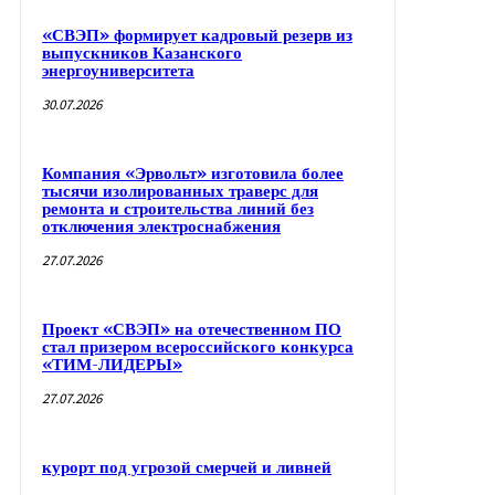
«СВЭП» формирует кадровый резерв из
выпускников Казанского
энергоуниверситета
30.07.2026
Компания «Эрвольт» изготовила более
тысячи изолированных траверс для
ремонта и строительства линий без
отключения электроснабжения
27.07.2026
Проект «СВЭП» на отечественном ПО
стал призером всероссийского конкурса
«ТИМ-ЛИДЕРЫ»
27.07.2026
курорт под угрозой смерчей и ливней