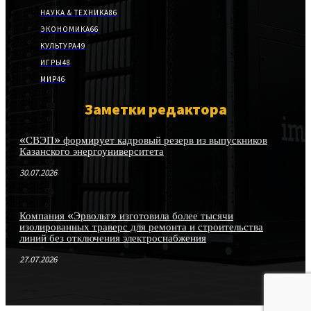
НАУКА & ТЕХНИКА
86
ЭКОНОМИКА
66
КУЛЬТУРА
49
ИГРЫ
48
МИР
46
Заметки редактора
«СВЭП» формирует кадровый резерв из выпускников
Казанского энергоуниверситета
30.07.2026
Компания «Эрвольт» изготовила более тысячи
изолированных траверс для ремонта и строительства
линий без отключения электроснабжения
27.07.2026