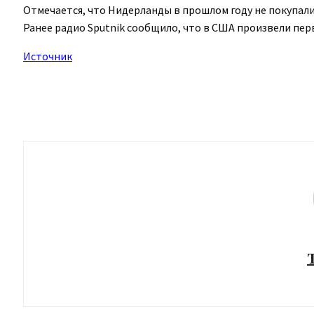
Отмечается, что Нидерланды в прошлом году не покупали 
Ранее радио Sputnik сообщило, что в США произвели пер
Источник
Поделиться