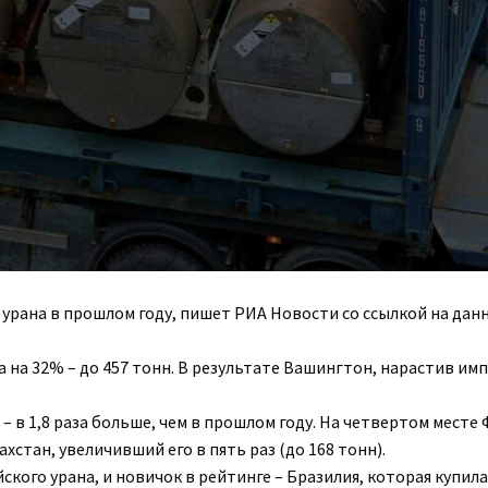
урана в прошлом году, пишет РИА Новости со ссылкой на дан
а на 32% – до 457 тонн. В результате Вашингтон, нарастив им
– в 1,8 раза больше, чем в прошлом году. На четвертом месте
хстан, увеличивший его в пять раз (до 168 тонн).
ского урана, и новичок в рейтинге – Бразилия, которая купила