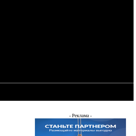
Регистрация / Авторизация
ОСТЬ
ЭНЕРГЕТИКА
ДРУГИЕ
- Реклама -