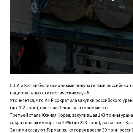
США и Китай были основными покупателями российского 
национальных статистических служб.
Уточняется, что КНР сократила закупки российского уран
(до 702 тонн), сместил Пекин на второе место.
Третьей стала Южная Корея, закупившая 243 тонны урана 
сократившая импорт на 29% (до 223 тонн), на пятом – Каза
За ними следуют Германия, которая ввезла 30 тонн россий