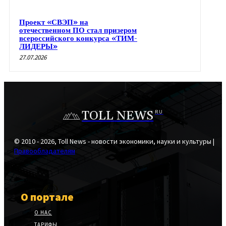
Проект «СВЭП» на
отечественном ПО стал призером
всероссийского конкурса «ТИМ-
ЛИДЕРЫ»
27.07.2026
TOLL NEWS
RU
© 2010 - 2026, Toll News - новости экономики, науки и культуры |
Правообладателям
О портале
О НАС
ТАРИФЫ