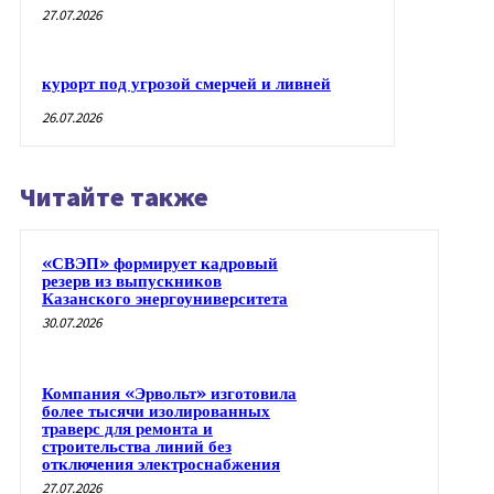
27.07.2026
курорт под угрозой смерчей и ливней
26.07.2026
Читайте также
«СВЭП» формирует кадровый
резерв из выпускников
Казанского энергоуниверситета
30.07.2026
Компания «Эрвольт» изготовила
более тысячи изолированных
траверс для ремонта и
строительства линий без
отключения электроснабжения
27.07.2026