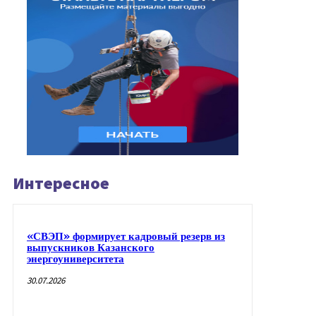
Интересное
«СВЭП» формирует кадровый резерв из
выпускников Казанского
энергоуниверситета
30.07.2026