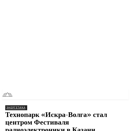
RU
TOLL NEWS
ЭНЕРГЕТИКА
Технопарк «Искра-Волга» стал
центром Фестиваля
радиоэлектроники в Казани