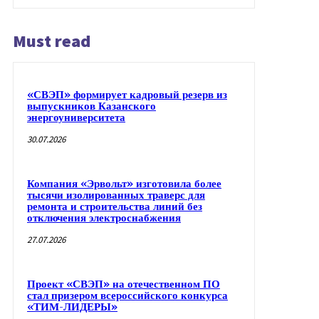
Must read
«СВЭП» формирует кадровый резерв из
выпускников Казанского
энергоуниверситета
30.07.2026
Компания «Эрвольт» изготовила более
тысячи изолированных траверс для
ремонта и строительства линий без
отключения электроснабжения
27.07.2026
Проект «СВЭП» на отечественном ПО
стал призером всероссийского конкурса
«ТИМ-ЛИДЕРЫ»