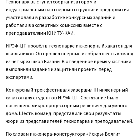
Технопарк выступил соорганизатором и
индустриальным партнёром: сотрудники предприятия
участвовали в разработке конкурсных заданий и
работали в экспертных комиссиях вместе с
преподавателями КНИТУ-КАИ.
ИРЭФ-ЦТ провёл в технопарке инженерный хакатон для
школьников. Он прошёл впервые и собрал шесть команд
из четырёх школ Казани. В отведённое время участники
выполнили задания и защитили проекты перед
экспертами.
Конкурсный трек фестиваля завершил III инженерный
хакатон для студентов ИРЭФ-ЦТ. Состязание было
посвящено микропроцессорным решениям для умного
дома. Шесть команд представили свои результаты
жюри из представителей технопарка и преподавателей.
По словам инженера-конструктора «Искры-Волги»