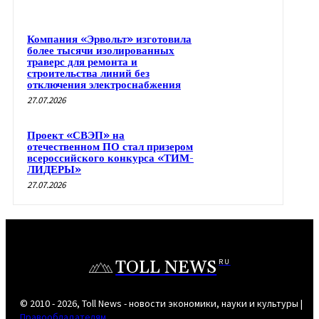
Компания «Эрвольт» изготовила
более тысячи изолированных
траверс для ремонта и
строительства линий без
отключения электроснабжения
27.07.2026
Проект «СВЭП» на
отечественном ПО стал призером
всероссийского конкурса «ТИМ-
ЛИДЕРЫ»
27.07.2026
TOLL NEWS
RU
© 2010 - 2026, Toll News - новости экономики, науки и культуры |
Правообладателям