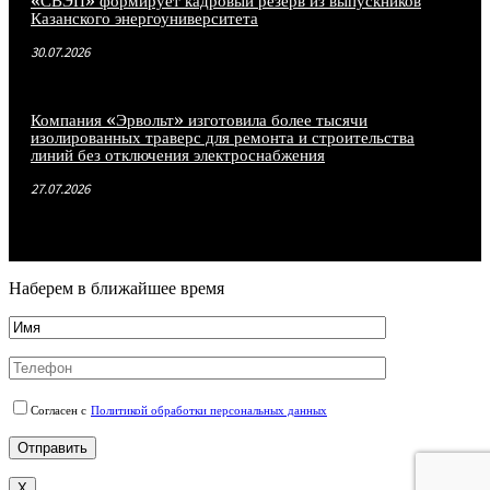
«СВЭП» формирует кадровый резерв из выпускников
Казанского энергоуниверситета
30.07.2026
Компания «Эрвольт» изготовила более тысячи
изолированных траверс для ремонта и строительства
линий без отключения электроснабжения
27.07.2026
Наберем в ближайшее время
Согласен с
Политикой обработки персональных данных
X