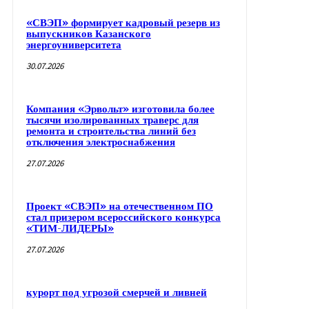
«СВЭП» формирует кадровый резерв из
выпускников Казанского
энергоуниверситета
30.07.2026
Компания «Эрвольт» изготовила более
тысячи изолированных траверс для
ремонта и строительства линий без
отключения электроснабжения
27.07.2026
Проект «СВЭП» на отечественном ПО
стал призером всероссийского конкурса
«ТИМ-ЛИДЕРЫ»
27.07.2026
курорт под угрозой смерчей и ливней