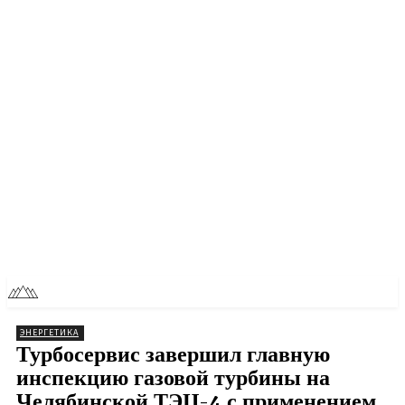
RU
TOLL NEWS
ЭНЕРГЕТИКА
Турбосервис завершил главную
инспекцию газовой турбины на
Челябинской ТЭЦ-4 с применением