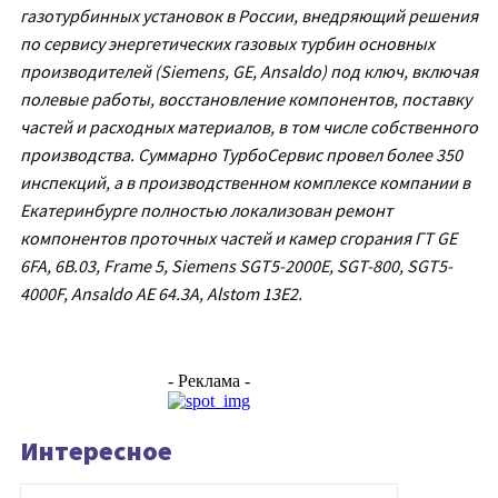
газотурбинных установок в России, внедряющий решения
по сервису энергетических газовых турбин основных
производителей (Siemens, GE, Ansaldo) под ключ, включая
полевые работы, восстановление компонентов, поставку
частей и расходных материалов, в том числе собственного
производства. Суммарно ТурбоСервис провел более 350
инспекций, а в производственном комплексе компании в
Екатеринбурге полностью локализован ремонт
компонентов проточных частей и камер сгорания ГТ GE
6FA, 6B.03, Frame 5, Siemens SGT5-2000E, SGT-800, SGT5-
4000F, Ansaldo AE 64.3А, Alstom 13Е2.
- Реклама -
Интересное