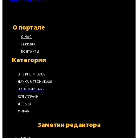
О портале
О НАС
ТАРИФЫ
КОНТАКТЫ
Категории
ЭНЕРГЕТИКА
302
НАУКА & ТЕХНИКА
86
ЭКОНОМИКА
66
КУЛЬТУРА
49
ИГРЫ
48
МИР
46
Заметки редактора