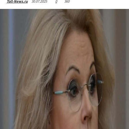
30.07.2025
0
360
Toll-News.ru