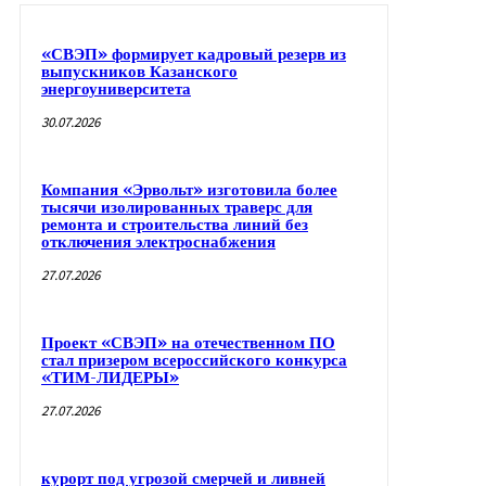
«СВЭП» формирует кадровый резерв из
выпускников Казанского
энергоуниверситета
30.07.2026
Компания «Эрвольт» изготовила более
тысячи изолированных траверс для
ремонта и строительства линий без
отключения электроснабжения
27.07.2026
Проект «СВЭП» на отечественном ПО
стал призером всероссийского конкурса
«ТИМ-ЛИДЕРЫ»
27.07.2026
курорт под угрозой смерчей и ливней