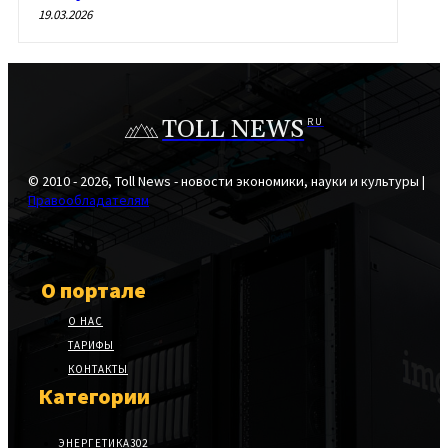
19.03.2026
TOLL NEWS
RU
© 2010 - 2026, Toll News - новости экономики, науки и культуры |
Правообладателям
О портале
О НАС
ТАРИФЫ
КОНТАКТЫ
Категории
ЭНЕРГЕТИКА
302