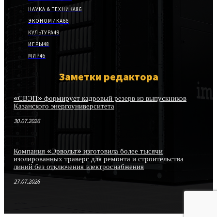
НАУКА & ТЕХНИКА
86
ЭКОНОМИКА
66
КУЛЬТУРА
49
ИГРЫ
48
МИР
46
Заметки редактора
«СВЭП» формирует кадровый резерв из выпускников
Казанского энергоуниверситета
30.07.2026
Компания «Эрвольт» изготовила более тысячи
изолированных траверс для ремонта и строительства
линий без отключения электроснабжения
27.07.2026