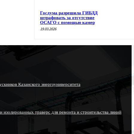
Госдума разрешила ГИБДД
штрафовать за отсутствие
ОСАГО с помощью камер
19.03.2026
скников Казанского энергоуниверситета
и изолированных траверс для ремонта и строительства линий