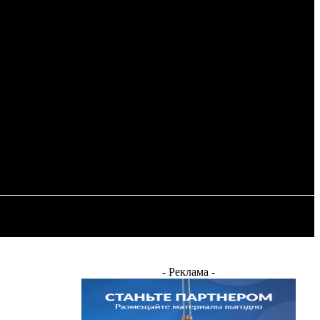
Регистрация / Авторизация
ОСТЬ
ЭНЕРГЕТИКА
ДРУГИЕ
- Реклама -