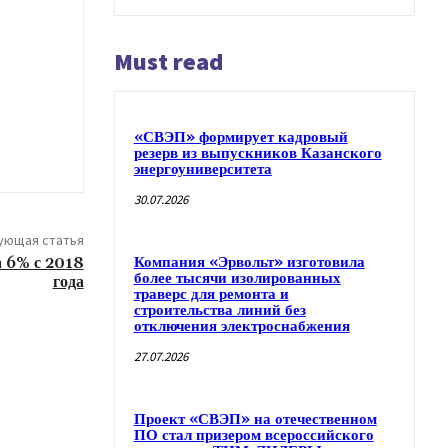
Must read
«СВЭП» формирует кадровый
резерв из выпускников Казанского
энергоуниверситета
30.07.2026
ующая статья
а 6% с 2018
Компания «Эрвольт» изготовила
более тысячи изолированных
года
траверс для ремонта и
строительства линий без
отключения электроснабжения
27.07.2026
Проект «СВЭП» на отечественном
ПО стал призером всероссийского