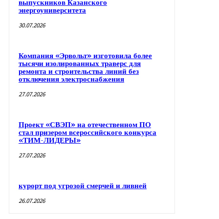
выпускников Казанского
энергоуниверситета
30.07.2026
Компания «Эрвольт» изготовила более
тысячи изолированных траверс для
ремонта и строительства линий без
отключения электроснабжения
27.07.2026
Проект «СВЭП» на отечественном ПО
стал призером всероссийского конкурса
«ТИМ-ЛИДЕРЫ»
27.07.2026
курорт под угрозой смерчей и ливней
26.07.2026