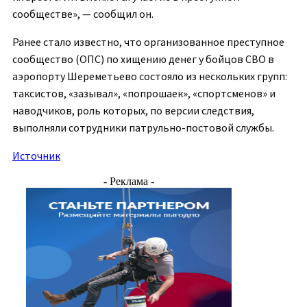
сообществе», — сообщил он.
Ранее стало известно, что организованное преступное
сообщество (ОПС) по хищению денег у бойцов СВО в
аэропорту Шереметьево состояло из нескольких групп:
таксистов, «зазывал», «попрошаек», «спортсменов» и
наводчиков, роль которых, по версии следствия,
выполняли сотрудники патрульно-постовой службы.
Источник
- Реклама -