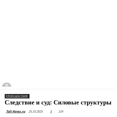
RU
TOLL NEWS
ПРОИСШЕСТВИЯ
Следствие и суд: Силовые структуры
25.10.2025
0
114
Toll-News.ru