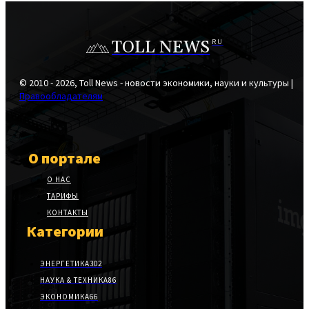
TOLL NEWS
RU
© 2010 - 2026, Toll News - новости экономики, науки и культуры |
Правообладателям
О портале
О НАС
ТАРИФЫ
КОНТАКТЫ
Категории
ЭНЕРГЕТИКА
302
НАУКА & ТЕХНИКА
86
ЭКОНОМИКА
66