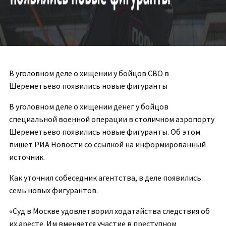
В уголовном деле о хищении у бойцов СВО в
Шереметьево появились новые фигуранты
В уголовном деле о хищении денег у бойцов
специальной военной операции в столичном аэропорту
Шереметьево появились новые фигуранты. Об этом
пишет РИА Новости со ссылкой на информированный
источник.
Как уточнил собеседник агентства, в деле появились
семь новых фигурантов.
«Суд в Москве удовлетворил ходатайства следствия об
их аресте. Им вменяется участие в преступном