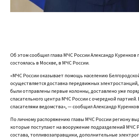
Об этом сообщил глава МЧС России Александр Куренков г
состоялась в Москве, в МЧС России.
«МЧС России оказывает помощь населению Белгородской 
осуществляется доставка передвижных электростанций,
были отправлены первые колонны, доставлено уже поряд
спасательного центра МЧС России с очередной партией.
спасателями ведомства», — сообщил Александр Куренков
По личному распоряжению главы МЧС России региону вы
которые поступают на вооружение подразделений МЧС Р
состава, топливозаправщики, дополнительные электрог