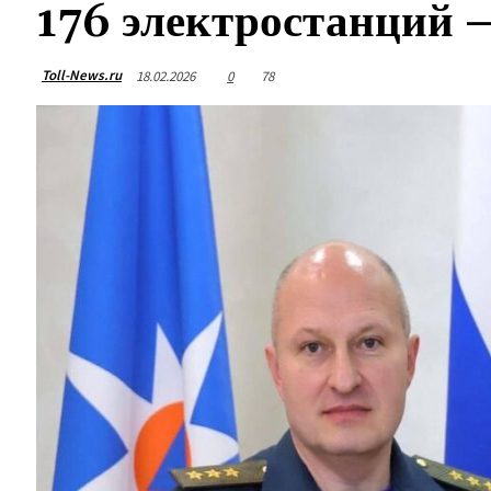
176 электростанций 
Toll-News.ru
18.02.2026
0
78