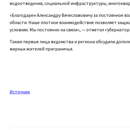
водоотведения, социальной инфраструктуры, многоква
«Благодарен Александру Вячеславовичу за постоянное в
области. Наше плотное взаимодействие позволяет защищ
условиях. Мы постоянно на связи», — отметил губернатор
Также первые лица ведомства и региона обсудили допол
мирных жителей приграничья.
Источник
Поделиться