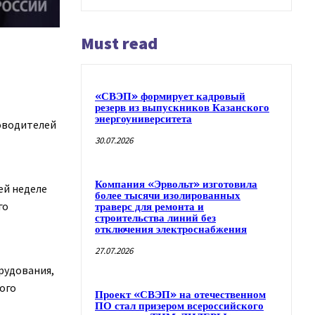
Must read
«СВЭП» формирует кадровый
резерв из выпускников Казанского
энергоуниверситета
ководителей
30.07.2026
Компания «Эрвольт» изготовила
ей неделе
более тысячи изолированных
го
траверс для ремонта и
строительства линий без
отключения электроснабжения
27.07.2026
рудования,
ого
Проект «СВЭП» на отечественном
ПО стал призером всероссийского