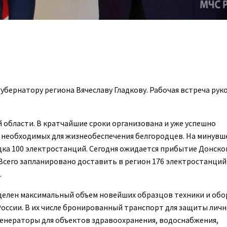
убернатору региона Вячеславу Гладкову. Рабочая встреча ру
области. В кратчайшие сроки организована и уже успешно
 необходимых для жизнеобеспечения белгородцев. На минувш
ка 100 электростанций. Сегодня ожидается прибытие Донско
 Всего запланировано доставить в регион 176 электростанций
.
делен максимальный объем новейших образцов техники и обо
оссии. В их числе бронированный транспорт для защиты личн
енераторы для объектов здравоохранения, водоснабжения,