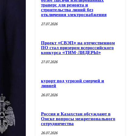
более тысячи изолированных
траверс для ремонта и
строительства линий без
отключения электроснабжения
27.07.2026
Проект «СВЭП» на отечественном
ПО стал призером всероссийского
конкурса «ТИМ-ЛИДЕРЫ»
27.07.2026
курорт под угрозой смерчей и
ливней
26.07.2026
Россия и Казахстан обсуждают в
Омске вопросы межрегионального
сотрудничества
26.07.2026