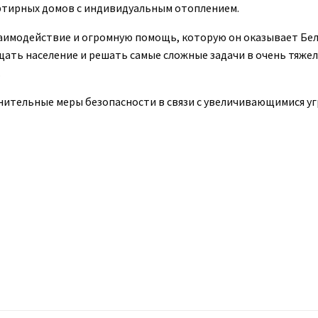
ртирных домов с индивидуальным отоплением.
заимодействие и огромную помощь, которую он оказывает Бе
ать население и решать самые сложные задачи в очень тяже
.
нительные меры безопасности в связи с увеличивающимися уг