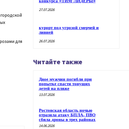
конкурса «ТИМ-ЛИДЕРЫ»
27.07.2026
лгородской
лых
курорт под угрозой смерчей и
ливней
розами для
26.07.2026
Читайте также
Двое мужчин погибли при
попытке спасти тонущих
детей на пляже
13.07.2026
Ростовская область ночью
отразила атаку БПЛА, ПВО
сбила дроны в трех районах
14.06.2026