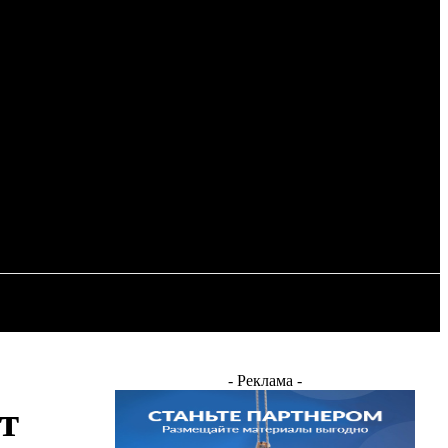
Регистрация / Авторизация
ОСТЬ
ЭНЕРГЕТИКА
ДРУГИЕ
- Реклама -
т