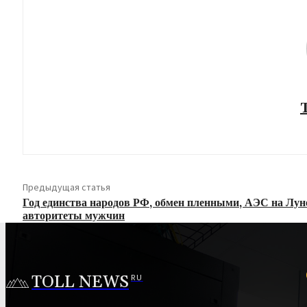
Предыдущая статья
Год единства народов РФ, обмен пленными, АЭС на Лун
авторитеты мужчин
TOLL NEWS
RU