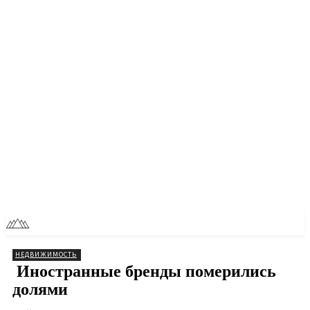
RU
TOLL NEWS
НЕДВИЖИМОСТЬ
Иностранные бренды померились
долями