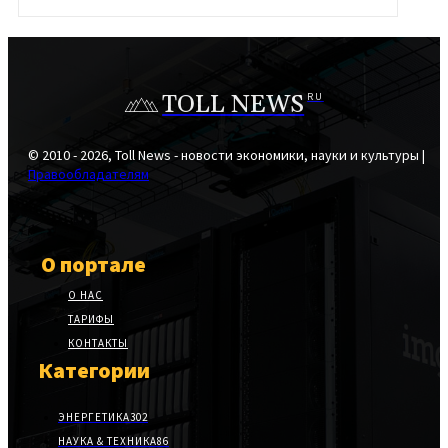
TOLL NEWS
RU
© 2010 - 2026, Toll News - новости экономики, науки и культуры |
Правообладателям
О портале
О НАС
ТАРИФЫ
КОНТАКТЫ
Категории
ЭНЕРГЕТИКА
302
НАУКА & ТЕХНИКА
86