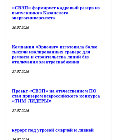
«СВЭП» формирует кадровый резерв из
выпускников Казанского
энергоуниверситета
30.07.2026
Компания «Эрвольт» изготовила более
тысячи изолированных траверс для
ремонта и строительства линий без
отключения электроснабжения
27.07.2026
Проект «СВЭП» на отечественном ПО
стал призером всероссийского конкурса
«ТИМ-ЛИДЕРЫ»
27.07.2026
курорт под угрозой смерчей и ливней
26.07.2026