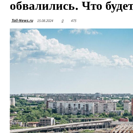
обвалились. Что буде
Toll-News.ru
15.08.2024
0
475