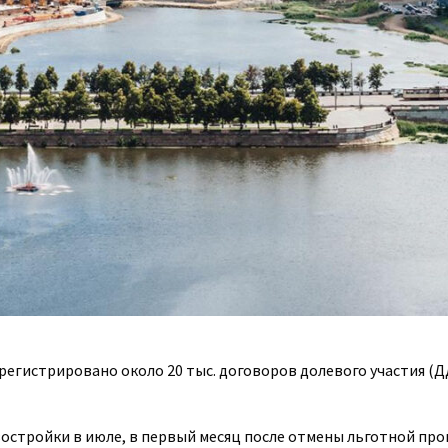
регистрировано около 20 тыс. договоров долевого участия (ДД
востройки в июле, в первый месяц после отмены льготной пр