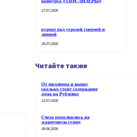
конкурса «ТИМ-ЛИДЕРЫ»
27.07.2026
курорт под угрозой смерчей и
ливней
26.07.2026
Читайте также
От миллиона и выше:
сколько стоит содержание
дома на Рублевке
13.07.2026
Счета пополнились на
эскроумную сумму
08.06.2026