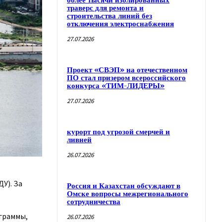
более тысячи изолированных
траверс для ремонта и
строительства линий без
отключения электроснабжения
27.07.2026
Проект «СВЭП» на отечественном
ПО стал призером всероссийского
конкурса «ТИМ-ЛИДЕРЫ»
27.07.2026
курорт под угрозой смерчей и
ливней
26.07.2026
У). За
Россия и Казахстан обсуждают в
Омске вопросы межрегионального
сотрудничества
ограммы,
26.07.2026