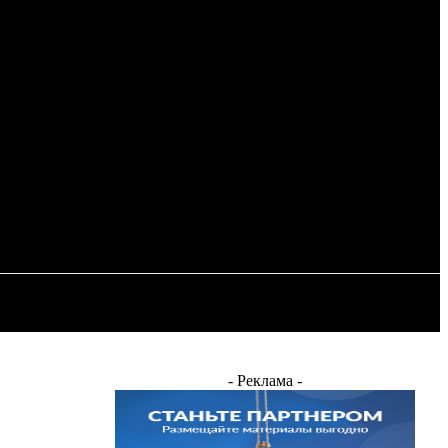
Регистрация / Авторизация
ОСТЬ
ЭНЕРГЕТИКА
ДРУГИЕ
- Реклама -