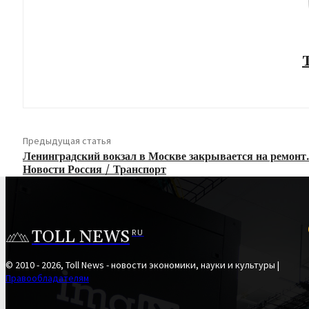
Предыдущая статья
Ленинградский вокзал в Москве закрывается на ремонт
Новости Россия / Транспорт
TOLL NEWS
RU
© 2010 - 2026, Toll News - новости экономики, науки и культуры |
Правообладателям