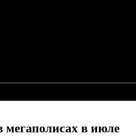
EWS
RU
ИСШЕСТВИЯ
ЭКОНОМИКА
АВТО
НЕДВИЖИМ
 мегаполисах в июле