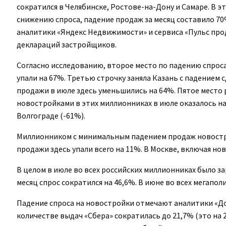
сократился в Челябинске, Ростове-на-Дону и Самаре. В э
снижению спроса, падение продаж за месяц составило 
аналитики «Яндекс Недвижимости» и сервиса «Пульс про
деклараций застройщиков.
Согласно исследованию, второе место по падению спроса
упали на 67%. Третью строчку заняла Казань с падением 
продажи в июле здесь уменьшились на 64%. Пятое место р
новостройками в этих миллионниках в июле оказалось н
Волгограде (-61%).
Миллионником с минимальным падением продаж новострое
продажи здесь упали всего на 11%. В Москве, включая но
В целом в июле во всех российских миллионниках было за
месяц спрос сократился на 46,6%. В июне во всех мегапол
Падение спроса на новостройки отмечают аналитики «До
количестве выдач «Сбера» сократилась до 21,7% (это на 