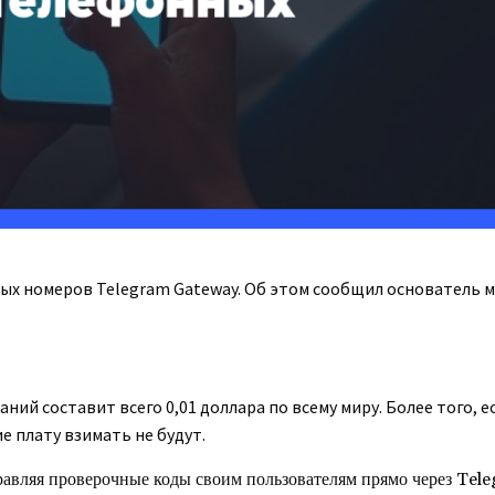
ых номеров Telegram Gateway. Об этом сообщил основатель 
ний составит всего 0,01 доллара по всему миру. Более того, е
ие плату взимать не будут.
авляя проверочные коды своим пользователям прямо через Tele