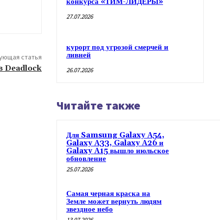
конкурса «ТИМ-ЛИДЕРЫ»
27.07.2026
курорт под угрозой смерчей и
ливней
ующая статья
в Deadlock
26.07.2026
Читайте также
Для Samsung Galaxy A54,
Galaxy A33, Galaxy A26 и
Galaxy A15 вышло июльское
обновление
25.07.2026
Самая черная краска на
Земле может вернуть людям
звездное небо
13.07.2026