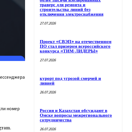
более тысячи изолированных
траверс для ремонта и
строительства линий без
отключения электроснабжения
27.07.2026
Проект «СВЭП» на отечественном
ПО стал призером всероссийского
конкурса «ТИМ-ЛИДЕРЫ»
27.07.2026
мессенджера
курорт под угрозой смерчей и
ливней
26.07.2026
сли номер
Россия и Казахстан обсуждают в
Омске вопросы межрегионального
сотрудничества
gram.
26.07.2026