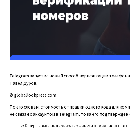
Telegram запустил новый способ верификации телефонн
Павел Дуров.
© globallookpress.com
По его словам, стоимость отправки одного кода для компа
не связан с аккаунтом в Telegram, то за его подтвержден
«Теперь компании смогут сэкономить миллионы, отпр