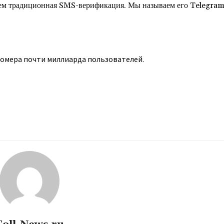
 чем традиционная SMS-верификация. Мы называем его Telegra
номера почти миллиарда пользователей.