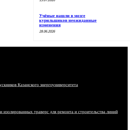
Учёные нашли в мозге
курильщиков неожиданные
изменения
28.06.2026
скников Казанского энергоуниверситета
и изолированных траверс для ремонта и строительства линий