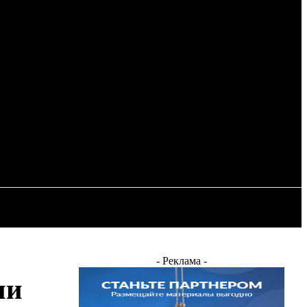
Регистрация / Авторизация
ОСТЬ
ЭНЕРГЕТИКА
ДРУГИЕ
- Реклама -
ии