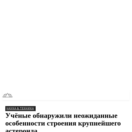
RU
TOLL NEWS
НАУКА & ТЕХНИКА
Учёные обнаружили неожиданные
особенности строения крупнейшего
астероида