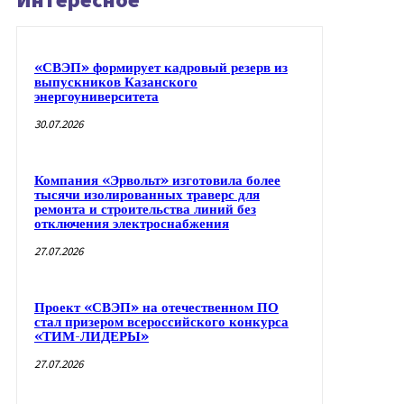
«СВЭП» формирует кадровый резерв из
выпускников Казанского
энергоуниверситета
30.07.2026
Компания «Эрвольт» изготовила более
тысячи изолированных траверс для
ремонта и строительства линий без
отключения электроснабжения
27.07.2026
Проект «СВЭП» на отечественном ПО
стал призером всероссийского конкурса
«ТИМ-ЛИДЕРЫ»
27.07.2026