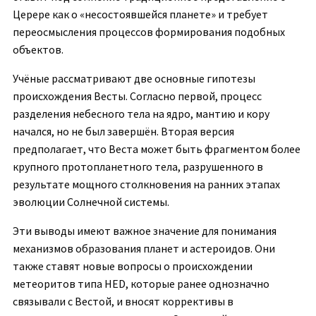
Церере как о «несостоявшейся планете» и требует
переосмысления процессов формирования подобных
объектов.
Учёные рассматривают две основные гипотезы
происхождения Весты. Согласно первой, процесс
разделения небесного тела на ядро, мантию и кору
начался, но не был завершён. Вторая версия
предполагает, что Веста может быть фрагментом более
крупного протопланетного тела, разрушенного в
результате мощного столкновения на ранних этапах
эволюции Солнечной системы.
Эти выводы имеют важное значение для понимания
механизмов образования планет и астероидов. Они
также ставят новые вопросы о происхождении
метеоритов типа HED, которые ранее однозначно
связывали с Вестой, и вносят коррективы в