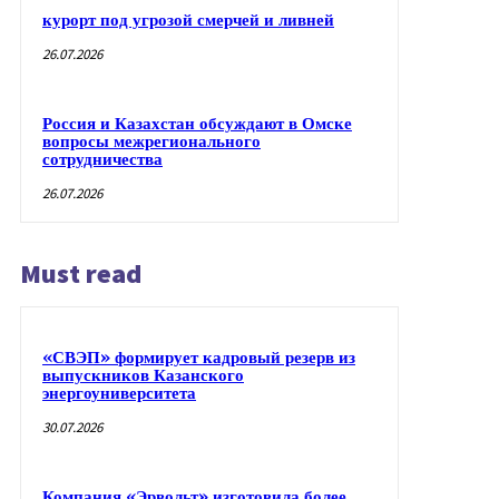
курорт под угрозой смерчей и ливней
26.07.2026
Россия и Казахстан обсуждают в Омске
вопросы межрегионального
сотрудничества
26.07.2026
Must read
«СВЭП» формирует кадровый резерв из
выпускников Казанского
энергоуниверситета
30.07.2026
Компания «Эрвольт» изготовила более