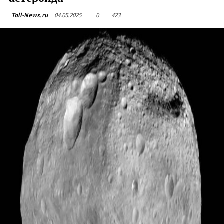
04.05.2025
0
423
Toll-News.ru