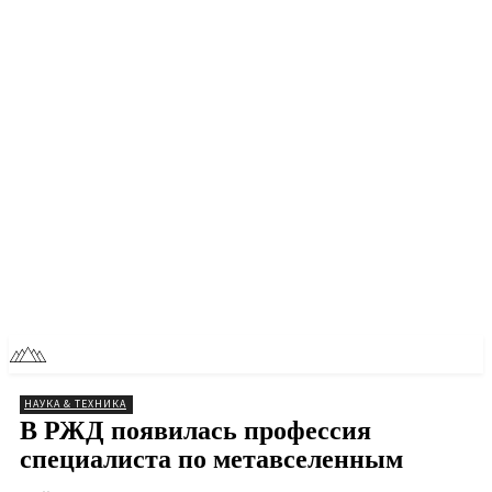
RU
TOLL NEWS
НАУКА & ТЕХНИКА
В РЖД появилась профессия
специалиста по метавселенным