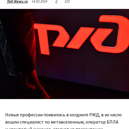
14.02.2024
0
210
Toll-News.ru
Новые профессии появились в холдинге РЖД, в их число
вошли специалист по метавселенным, оператор БПЛА