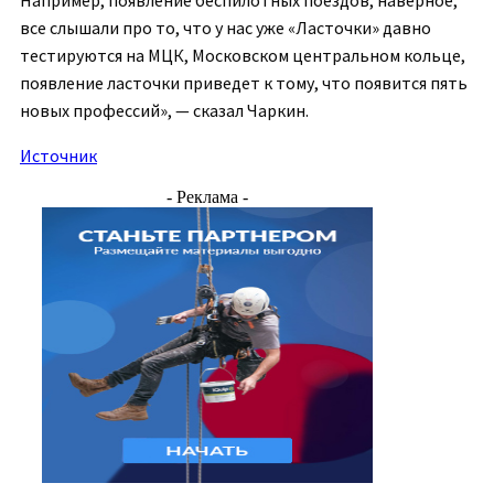
Например, появление беспилотных поездов, наверное,
все слышали про то, что у нас уже «Ласточки» давно
тестируются на МЦК, Московском центральном кольце,
появление ласточки приведет к тому, что появится пять
новых профессий», — сказал Чаркин.
Источник
- Реклама -