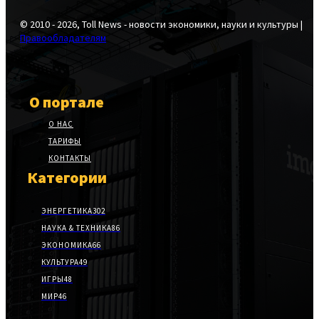
© 2010 - 2026, Toll News - новости экономики, науки и культуры |
Правообладателям
О портале
О НАС
ТАРИФЫ
КОНТАКТЫ
Категории
ЭНЕРГЕТИКА
302
НАУКА & ТЕХНИКА
86
ЭКОНОМИКА
66
КУЛЬТУРА
49
ИГРЫ
48
МИР
46