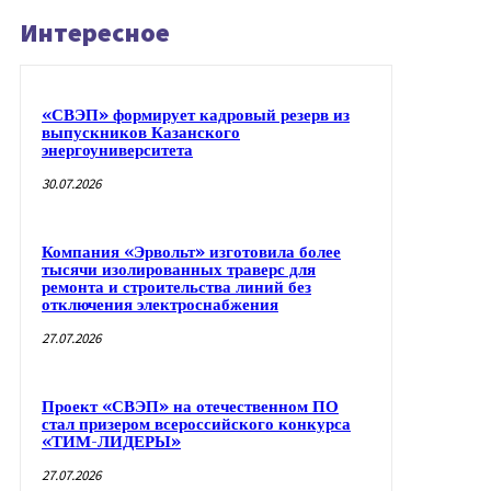
Интересное
«СВЭП» формирует кадровый резерв из
выпускников Казанского
энергоуниверситета
30.07.2026
Компания «Эрвольт» изготовила более
тысячи изолированных траверс для
ремонта и строительства линий без
отключения электроснабжения
27.07.2026
Проект «СВЭП» на отечественном ПО
стал призером всероссийского конкурса
«ТИМ-ЛИДЕРЫ»
27.07.2026