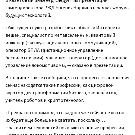
и квантовый инженер, следует из презентации
замгендиректора РЖД Евгения Чаркина в рамках Форума
будущих технологий.
«Уже существуют: разработчик в области Интернета
вещей, специалист по метавселенным, квантовый
инженер (эксплуатация квантовых коммуникаций),
оператор БПЛА (дистанционное управление
беспилотниками), машинист-оператор (дистанционное
управление локомотивом)», — сказано в презентации.
В холдинге также сообщили, что в процессе становления
сейчас находятся такие профессии, как цифровой
куратор для трансформации бизнеса, экоаналитик,
учитель роботов и криптотехнолог.
«Прекрасно понимаем, что кадров уже сейчас не хватает,
их будет еще больше не хватать, поскольку…
с развитием технологий появляются новые профессии.