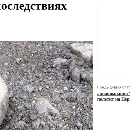
оследствиях
Предыдущая стат
авиакомпания 
полетит на Пе