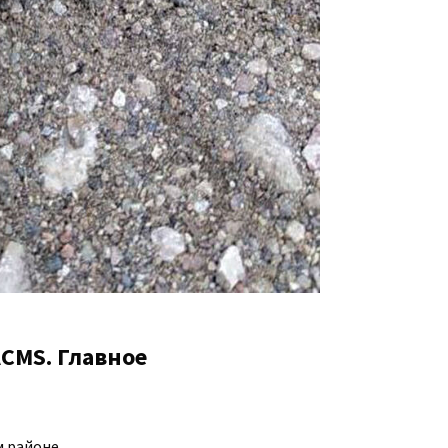
CMS. Главное
м районе