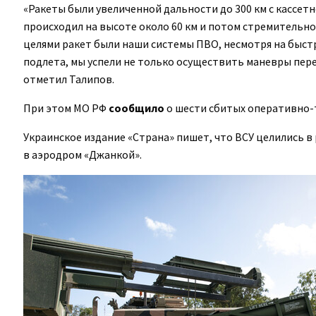
«Ракеты были увеличенной дальности до 300 км с кассет
происходил на высоте около 60 км и потом стремительн
целями ракет были наши системы ПВО, несмотря на быст
подлета, мы успели не только осуществить маневры пере
отметил Талипов.
При этом МО РФ
сообщило
о шести сбитых оперативно-
Украинское издание «Страна» пишет, что ВСУ целились в
в аэродром «Джанкой».