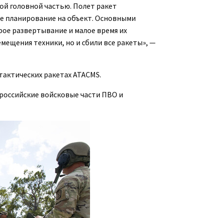
ной головной частью. Полет ракет
ое планирование на объект. Основными
рое развертывание и малое время их
мещения техники, но и сбили все ракеты», —
тактических ракетах ATACMS.
 российские войсковые части ПВО и