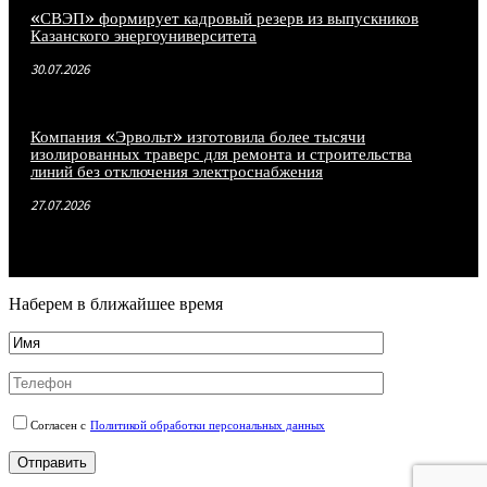
«СВЭП» формирует кадровый резерв из выпускников
Казанского энергоуниверситета
30.07.2026
Компания «Эрвольт» изготовила более тысячи
изолированных траверс для ремонта и строительства
линий без отключения электроснабжения
27.07.2026
Наберем в ближайшее время
Согласен с
Политикой обработки персональных данных