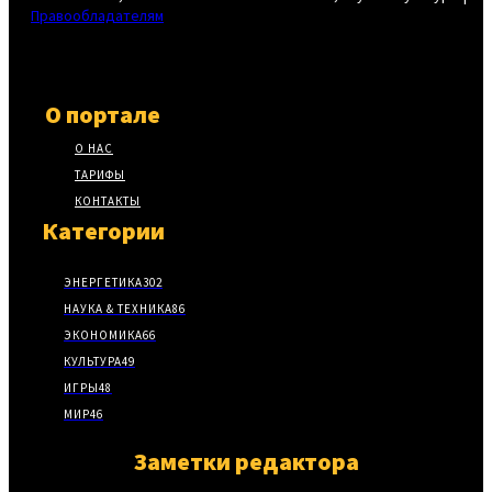
Правообладателям
О портале
О НАС
ТАРИФЫ
КОНТАКТЫ
Категории
ЭНЕРГЕТИКА
302
НАУКА & ТЕХНИКА
86
ЭКОНОМИКА
66
КУЛЬТУРА
49
ИГРЫ
48
МИР
46
Заметки редактора