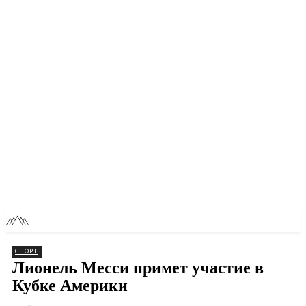
RU
TOLL NEWS
СПОРТ
Лионель Месси примет участие в
Кубке Америки