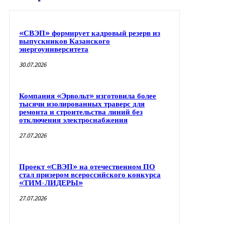
«СВЭП» формирует кадровый резерв из
выпускников Казанского
энергоуниверситета
30.07.2026
Компания «Эрвольт» изготовила более
тысячи изолированных траверс для
ремонта и строительства линий без
отключения электроснабжения
27.07.2026
Проект «СВЭП» на отечественном ПО
стал призером всероссийского конкурса
«ТИМ-ЛИДЕРЫ»
27.07.2026