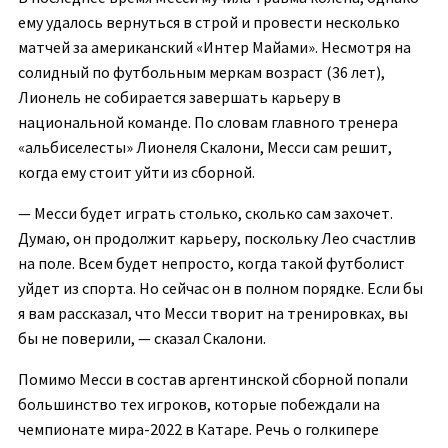
ему удалось вернуться в строй и провести несколько
матчей за американский «Интер Майами». Несмотря на
солидный по футбольным меркам возраст (36 лет),
Лионель не собирается завершать карьеру в
национальной команде. По словам главного тренера
«альбиселесты» Лионеля Скалони, Месси сам решит,
когда ему стоит уйти из сборной.
— Месси будет играть столько, сколько сам захочет.
Думаю, он продолжит карьеру, поскольку Лео счастлив
на поле. Всем будет непросто, когда такой футболист
уйдет из спорта. Но сейчас он в полном порядке. Если бы
я вам рассказал, что Месси творит на тренировках, вы
бы не поверили, — сказал Скалони.
Помимо Месси в состав аргентинской сборной попали
большинство тех игроков, которые побеждали на
чемпионате мира-2022 в Катаре. Речь о голкипере