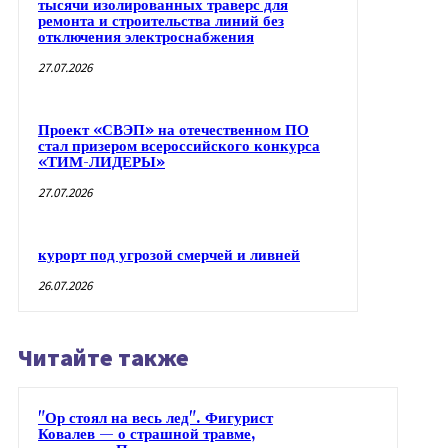
тысячи изолированных траверс для
ремонта и строительства линий без
отключения электроснабжения
27.07.2026
Проект «СВЭП» на отечественном ПО
стал призером всероссийского конкурса
«ТИМ-ЛИДЕРЫ»
27.07.2026
курорт под угрозой смерчей и ливней
26.07.2026
Читайте также
"Ор стоял на весь лед". Фигурист
Ковалев — о страшной травме,