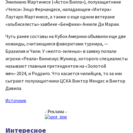
Эмилиано Мартинесе («Астон Вилла»), полузащитнике
«Челси» Энцо Фернандесе, нападающем «Интера»
Лаутаро Мартинесе, а также о еще одном ветеране
«альбиселесты» хавбеке «Бенфики» Анхеле Ди Марии.
Чуть ранее составы на Кубок Америки объявили еще две
команды, считающиеся фаворитами турнира, —
Бразилия и Чили. У «желто-зеленых» в заявку попали
игроки «Реала» Винисиус Жуниор, которого специалисты
называют главным претендентом на «Золотой
мяч»-2024, и Родриго. Что касается чилийцев, то за них
сыграют полузащитники ЦСКА Виктор Мендес и Виктор
Давила.
Источник
- Реклама -
Интересное