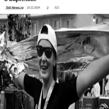
10.12.2024
0
512
Toll-News.ru