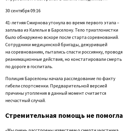
30 сентября 09:16
41-летняя Смирнова утонула во время первого этапа –
заплыва из Калельи в Барселону. Тело триатлонистки
было обнаружено вскоре после старта соревнований.
Сотрудники медицинской бригады, дежурившей
на соревнованиях, пытались спасти россиянку, проводя
реанимационные действия, но констатировали смерть
по дороге в госпиталь.
Полиция Барселоны начала расследование по факту
гибели спортсменки. Предварительной версией
причины утопления в данный момент считается
несчастный случай.
Стремительная помощь не помогла
«Мы очень расстроены известием о смерти участника