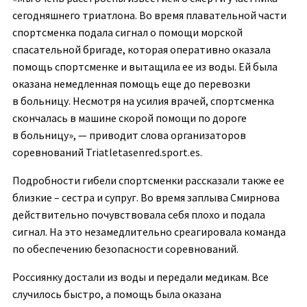
сегодняшнего триатлона. Во время плавательной части
спортсменка подала сигнал о помощи морской
спасательной бригаде, которая оперативно оказала
помощь спортсменке и вытащила ее из воды. Ей была
оказана немедленная помощь еще до перевозки
в больницу. Несмотря на усилия врачей, спортсменка
скончалась в машине скорой помощи по дороге
в больницу», — приводит слова организаторов
соревнований Triatletasenred.sport.es.
Подробности гибели спортсменки рассказали также ее
близкие – сестра и супруг. Во время заплыва Смирнова
действительно почувствовала себя плохо и подала
сигнал. На это незамедлительно среагировала команда
по обеспечению безопасности соревнований.
Россиянку достали из воды и передали медикам. Все
случилось быстро, а помощь была оказана