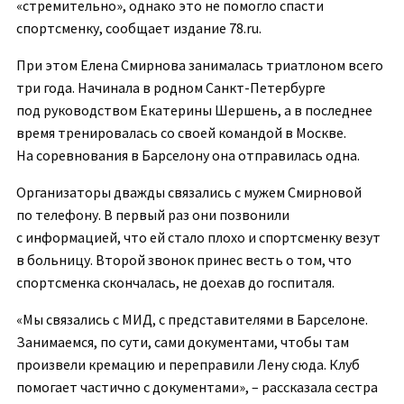
«стремительно», однако это не помогло спасти
спортсменку, сообщает издание 78.ru.
При этом Елена Смирнова занималась триатлоном всего
три года. Начинала в родном Санкт-Петербурге
под руководством Екатерины Шершень, а в последнее
время тренировалась со своей командой в Москве.
На соревнования в Барселону она отправилась одна.
Организаторы дважды связались с мужем Смирновой
по телефону. В первый раз они позвонили
с информацией, что ей стало плохо и спортсменку везут
в больницу. Второй звонок принес весть о том, что
спортсменка скончалась, не доехав до госпиталя.
«Мы связались с МИД, с представителями в Барселоне.
Занимаемся, по сути, сами документами, чтобы там
произвели кремацию и переправили Лену сюда. Клуб
помогает частично с документами», – рассказала сестра