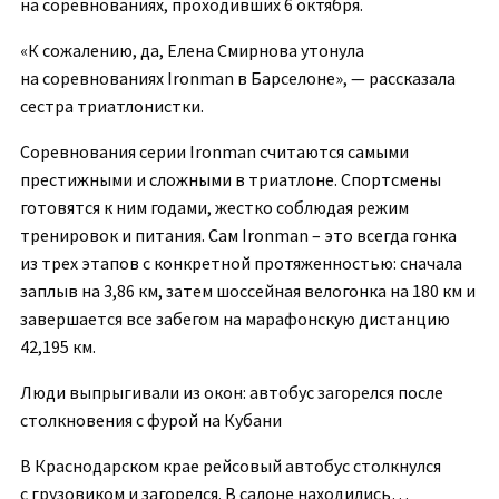
на соревнованиях, проходивших 6 октября.
«К сожалению, да, Елена Смирнова утонула
на соревнованиях Ironman в Барселоне», — рассказала
сестра триатлонистки.
Соревнования серии Ironman считаются самыми
престижными и сложными в триатлоне. Спортсмены
готовятся к ним годами, жестко соблюдая режим
тренировок и питания. Сам Ironman – это всегда гонка
из трех этапов с конкретной протяженностью: сначала
заплыв на 3,86 км, затем шоссейная велогонка на 180 км и
завершается все забегом на марафонскую дистанцию
42,195 км.
Люди выпрыгивали из окон: автобус загорелся после
столкновения с фурой на Кубани
В Краснодарском крае рейсовый автобус столкнулся
с грузовиком и загорелся. В салоне находились…