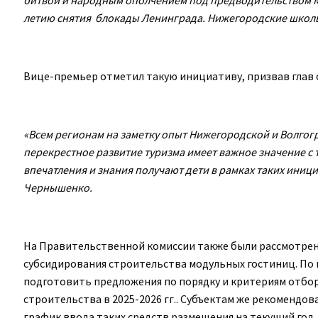
летию снятия блокады Ленинграда. Нижегородские школьн
Вице-премьер отметил такую инициативу, призвав глав 
«Всем регионам на заметку опыт Нижегородской и Волго
перекрестное развитие туризма имеет важное значение с 
впечатления и знания получают дети в рамках таких ини
Чернышенко.
На Правительственной комиссии также были рассмотрен
субсидирования строительства модульных гостиниц. По
подготовить предложения по порядку и критериям отбор
строительства в 2025-2026 гг.. Субъектам же рекомендо
график ввода таких средств размещения на текущий год,