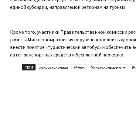
единой субсидии, направляемой регионам на туризм.
Кроме того, участники Правительственной комиссии рас
работы Минэкономразвития поручено дополнить «дорожн
внести понятие «туристический автобус» и обеспечить 
автотранспортных средств и бесплатной парковки.
ТЕГИ
макроэкономика
Минэк
Минэкономразвития
Эк
Поделиться