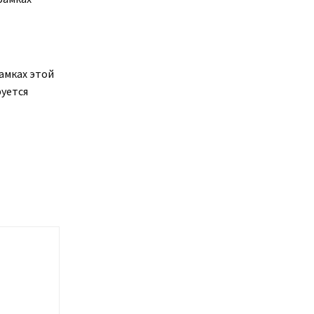
амках этой
уется