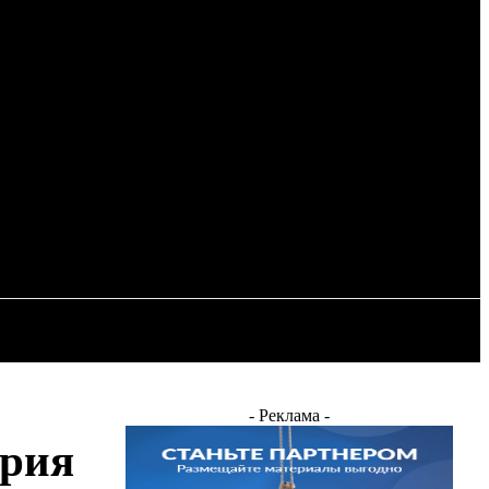
Регистрация / Авторизация
ОСТЬ
ЭНЕРГЕТИКА
ДРУГИЕ
- Реклама -
трия