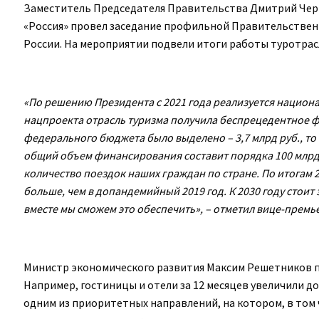
Заместитель Председателя Правительства Дмитрий Черн
«Россия» провел заседание профильной Правительственн
России. На мероприятии подвели итоги работы туротрасли
«По решению Президента с 2021 года реализуется национа
нацпроекта отрасль туризма получила беспрецедентное фин
федерального бюджета было выделено – 3,7 млрд руб., то в
общий объем финансирования составит порядка 100 млрд
количество поездок наших граждан по стране. По итогам 
больше, чем в допандемийный 2019 год. К 2030 году стоит з
вместе мы сможем это обеспечить», – отметил вице-премь
Министр экономического развития Максим Решетников под
Например, гостиницы и отели за 12 месяцев увеличили д
одним из приоритетных направлений, на котором, в том