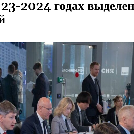
023-2024 годах выделе
й