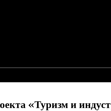
EWS
RU
ИСШЕСТВИЯ
ЭКОНОМИКА
АВТО
НЕДВИЖИМ
оекта «Туризм и индус