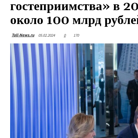
гостеприимства» в 2
около 100 млрд рубле
Toll-News.ru
05.02.2024
0
170