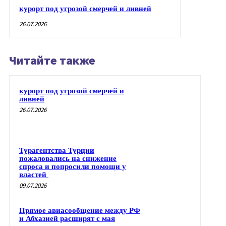
курорт под угрозой смерчей и ливней
26.07.2026
Читайте также
курорт под угрозой смерчей и
ливней
26.07.2026
Турагентства Турции
пожаловались на снижение
спроса и попросили помощи у
властей
09.07.2026
Прямое авиасообщение между РФ
и Абхазией расширят с мая