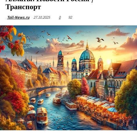
Транспорт
27.10.2025
0
92
Toll-News.ru