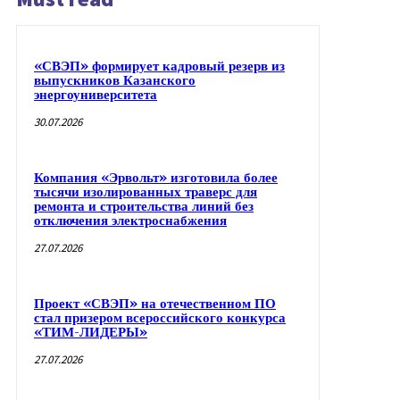
«СВЭП» формирует кадровый резерв из
выпускников Казанского
энергоуниверситета
30.07.2026
Компания «Эрвольт» изготовила более
тысячи изолированных траверс для
ремонта и строительства линий без
отключения электроснабжения
27.07.2026
Проект «СВЭП» на отечественном ПО
стал призером всероссийского конкурса
«ТИМ-ЛИДЕРЫ»
27.07.2026