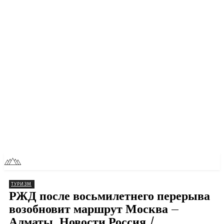
RU
TOLL NEWS
ТУРИЗМ
РЖД после восьмилетнего перерыва
возобновит маршрут Москва –
Алматы. Новости Россия /