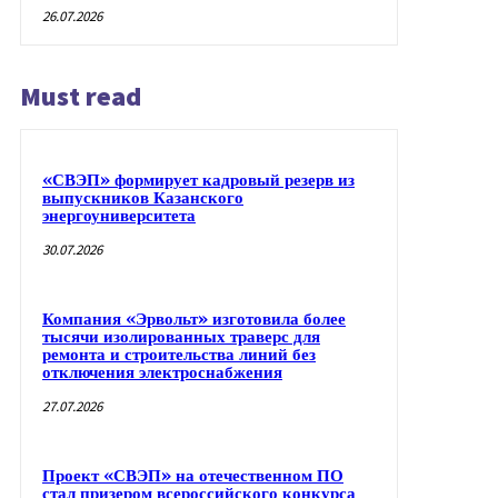
26.07.2026
Must read
«СВЭП» формирует кадровый резерв из
выпускников Казанского
энергоуниверситета
30.07.2026
Компания «Эрвольт» изготовила более
тысячи изолированных траверс для
ремонта и строительства линий без
отключения электроснабжения
27.07.2026
Проект «СВЭП» на отечественном ПО
стал призером всероссийского конкурса