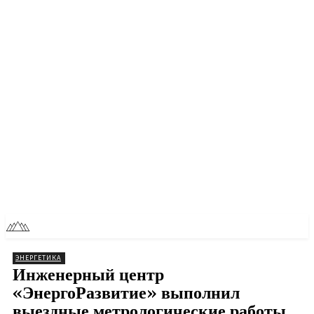
RU
TOLL NEWS
ЭНЕРГЕТИКА
Инженерный центр
«ЭнергоРазвитие» выполнил
выездные метрологические работы