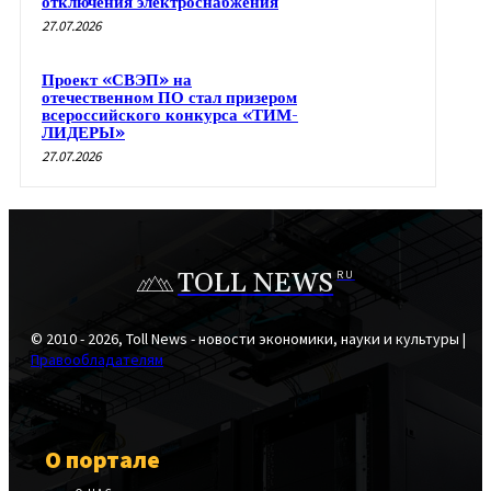
отключения электроснабжения
27.07.2026
Проект «СВЭП» на
отечественном ПО стал призером
всероссийского конкурса «ТИМ-
ЛИДЕРЫ»
27.07.2026
TOLL NEWS
RU
© 2010 - 2026, Toll News - новости экономики, науки и культуры |
Правообладателям
О портале