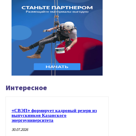
Интересное
«СВЭП» формирует кадровый резерв из
выпускников Казанского
энергоуниверситета
30.07.2026