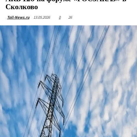
Сколково
13.05.2026
0
26
Toll-News.ru