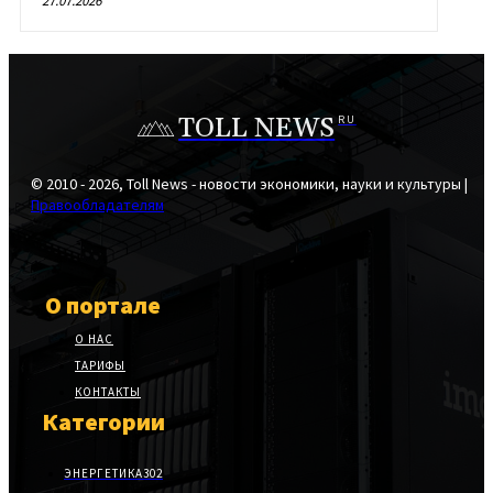
27.07.2026
TOLL NEWS
RU
© 2010 - 2026, Toll News - новости экономики, науки и культуры |
Правообладателям
О портале
О НАС
ТАРИФЫ
КОНТАКТЫ
Категории
ЭНЕРГЕТИКА
302