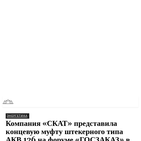
RU
TOLL NEWS
ЭНЕРГЕТИКА
Компания «СКАТ» представила
концевую муфту штекерного типа
АКВ 126 на форуме «ГОСЗАКАЗ» в