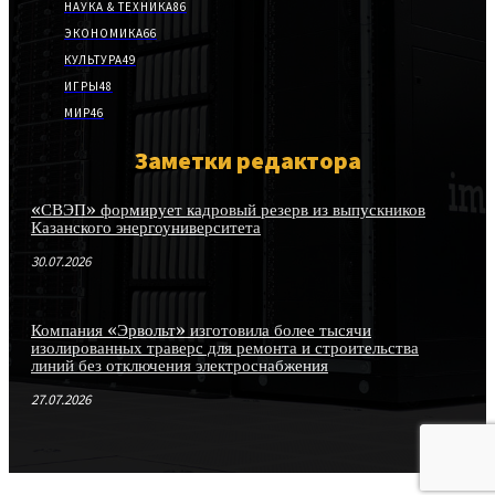
НАУКА & ТЕХНИКА
86
ЭКОНОМИКА
66
КУЛЬТУРА
49
ИГРЫ
48
МИР
46
Заметки редактора
«СВЭП» формирует кадровый резерв из выпускников
Казанского энергоуниверситета
30.07.2026
Компания «Эрвольт» изготовила более тысячи
изолированных траверс для ремонта и строительства
линий без отключения электроснабжения
27.07.2026