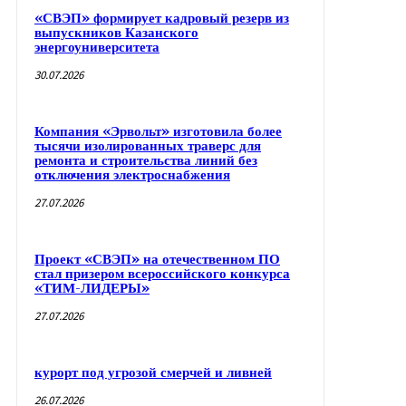
«СВЭП» формирует кадровый резерв из
выпускников Казанского
энергоуниверситета
30.07.2026
Компания «Эрвольт» изготовила более
тысячи изолированных траверс для
ремонта и строительства линий без
отключения электроснабжения
27.07.2026
Проект «СВЭП» на отечественном ПО
стал призером всероссийского конкурса
«ТИМ-ЛИДЕРЫ»
27.07.2026
курорт под угрозой смерчей и ливней
26.07.2026