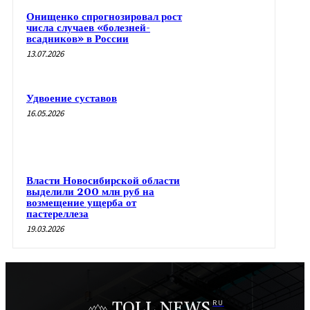
Онищенко спрогнозировал рост
числа случаев «болезней-
всадников» в России
13.07.2026
Удвоение суставов
16.05.2026
Власти Новосибирской области
выделили 200 млн руб на
возмещение ущерба от
пастереллеза
19.03.2026
TOLL NEWS
RU