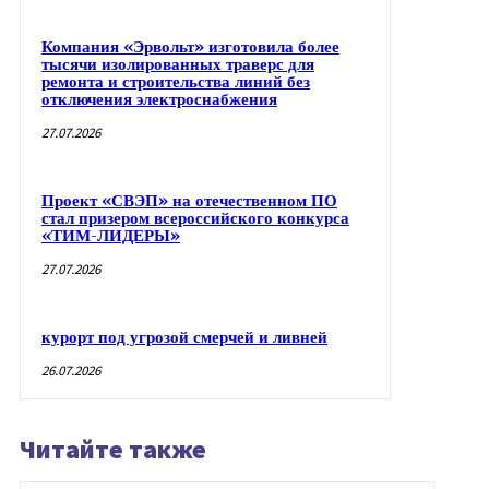
Компания «Эрвольт» изготовила более
тысячи изолированных траверс для
ремонта и строительства линий без
отключения электроснабжения
27.07.2026
Проект «СВЭП» на отечественном ПО
стал призером всероссийского конкурса
«ТИМ-ЛИДЕРЫ»
27.07.2026
курорт под угрозой смерчей и ливней
26.07.2026
Читайте также