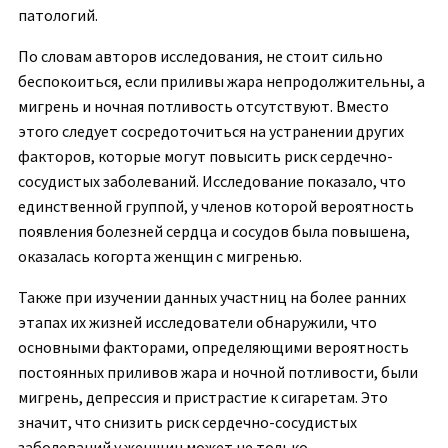
патологий.
По словам авторов исследования, не стоит сильно
беспокоиться, если приливы жара непродолжительны, а
мигрень и ночная потливость отсутствуют. Вместо
этого следует сосредоточиться на устранении других
факторов, которые могут повысить риск сердечно-
сосудистых заболеваний. Исследование показало, что
единственной группой, у членов которой вероятность
появления болезней сердца и сосудов была повышена,
оказалась когорта женщин с мигренью.
Также при изучении данных участниц на более ранних
этапах их жизней исследователи обнаружили, что
основными факторами, определяющими вероятность
постоянных приливов жара и ночной потливости, были
мигрень, депрессия и пристрастие к сигаретам. Это
значит, что снизить риск сердечно-сосудистых
заболеваний у женщин может не только