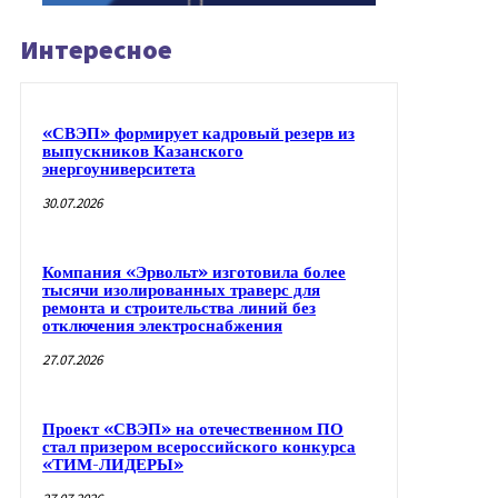
Интересное
«СВЭП» формирует кадровый резерв из
выпускников Казанского
энергоуниверситета
30.07.2026
Компания «Эрвольт» изготовила более
тысячи изолированных траверс для
ремонта и строительства линий без
отключения электроснабжения
27.07.2026
Проект «СВЭП» на отечественном ПО
стал призером всероссийского конкурса
«ТИМ-ЛИДЕРЫ»