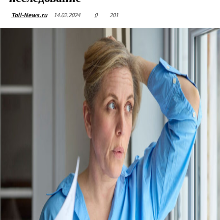
14.02.2024
0
201
Toll-News.ru