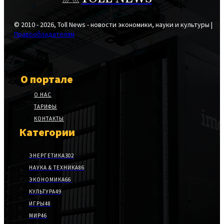
© 2010 - 2026, Toll News - новости экономики, науки и культуры |
Правообладателям
О портале
О НАС
ТАРИФЫ
КОНТАКТЫ
Категории
ЭНЕРГЕТИКА
302
НАУКА & ТЕХНИКА
86
ЭКОНОМИКА
66
КУЛЬТУРА
49
ИГРЫ
48
МИР
46