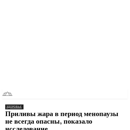
RU
TOLL NEWS
ЗДОРОВЬЕ
Приливы жара в период менопаузы
не всегда опасны, показало
исследование