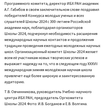
Программного комитета, директор ИБХ РАН академик
А.Г. Габибов в своём заключительном слове поздравил
победителей Конкурса молодых ученых и всех
слушателей Школы-2024 с 300-летием Российской
академии наук, поблагодарил организаторов
Школы-2024, подчеркнул необходимость расширения
международных научных контактов и продолжения
традиции проведения ежегодных молодежных научных
школ. Организационный комитет Школы-2024 желает
всем её участникам новых творческих успехов и
выражает надежду на то, что в следующем году XXXVII
международная зимняя молодёжная научная школа
привлечет ещё более широкую и заинтересованную
аудиторию.
Т.В. Овчинникова, руководитель Учебно-научного
центра ИБХ РАН, председатель Оргкомитета
Школы-2024. Фото: И.В. Богданов и Е.В. Волгина.