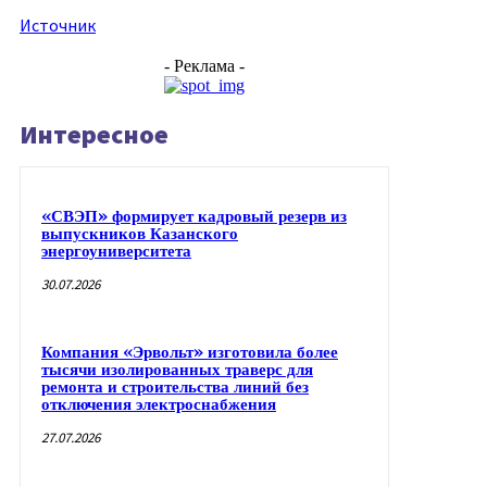
Источник
- Реклама -
Интересное
«СВЭП» формирует кадровый резерв из
выпускников Казанского
энергоуниверситета
30.07.2026
Компания «Эрвольт» изготовила более
тысячи изолированных траверс для
ремонта и строительства линий без
отключения электроснабжения
27.07.2026