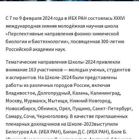
C 7 по 9 февраля 2024 года в ИБХ РАН состоялась XXXVI
международная зимняя молодёжная научная школа
«Перспективные направления физико-химической
биологии и биотехнологии», посвященная 300-летию
Российской академии наук.
Тематические направления Школы-2024 привлекли
внимание 163 участников — молодых ученых, студентов
и аспирантов. На Школе-2024 были представлены
работы из различных городов России, включая
Владивосток, Долгопрудный, Казань, Калининград,
Москву, Мурманск, Мытищи, Нижний Новгород,
Новосибирск, Обнинск, Орёл, Пущино, Санкт-Петербург,
Самару, Сочи, Черноголовку. В качестве приглашенных
пленарных докладчиков на Школе-2023выступили
Белогуров А.А. (ИБХ РАН), Билан Д.С. (ИБХ РАН), Боле Б.