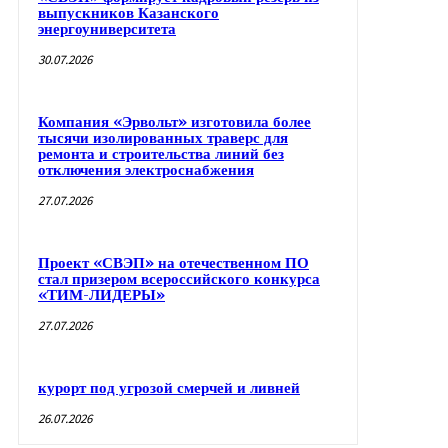
выпускников Казанского
энергоуниверситета
30.07.2026
Компания «Эрвольт» изготовила более
тысячи изолированных траверс для
ремонта и строительства линий без
отключения электроснабжения
27.07.2026
Проект «СВЭП» на отечественном ПО
стал призером всероссийского конкурса
«ТИМ-ЛИДЕРЫ»
27.07.2026
курорт под угрозой смерчей и ливней
26.07.2026