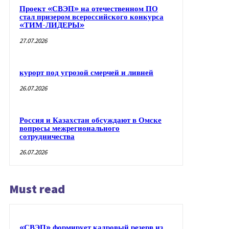
Проект «СВЭП» на отечественном ПО
стал призером всероссийского конкурса
«ТИМ-ЛИДЕРЫ»
27.07.2026
курорт под угрозой смерчей и ливней
26.07.2026
Россия и Казахстан обсуждают в Омске
вопросы межрегионального
сотрудничества
26.07.2026
Must read
«СВЭП» формирует кадровый резерв из