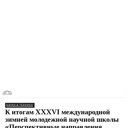
RU
TOLL NEWS
НАУКА & ТЕХНИКА
К итогам XXXVI международной
зимней молодежной научной школы
«Перспективные направления