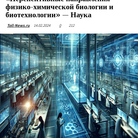
физико-химической биологии и
биотехнологии» — Наука
14.02.2024
0
212
Toll-News.ru